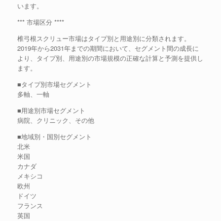
います。
*** 市場区分 ****
椎弓根スクリュー市場はタイプ別と用途別に分類されます。
2019年から2031年までの期間において、セグメント間の成長に
より、タイプ別、用途別の市場規模の正確な計算と予測を提供し
ます。
■タイプ別市場セグメント
多軸、一軸
■用途別市場セグメント
病院、クリニック、その他
■地域別・国別セグメント
北米
米国
カナダ
メキシコ
欧州
ドイツ
フランス
英国