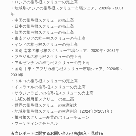
・ロシアの椎弓根スクリューの売上高
・地域別-アジアの椎弓根スクリュー市場シェア、2020年～2031
年
・中国の椎弓根スクリューの売上高
・日本の椎弓根スクリューの売上高
・韓国の椎弓根スクリューの売上高
・東南アジアの椎弓根スクリューの売上高
・インドの椎弓根スクリューの売上高
・国別-南米の椎弓根スクリュー市場シェア、2020年～2031年
・ブラジルの椎弓根スクリューの売上高
・アルゼンチンの椎弓根スクリューの売上高
・国別-中東・アフリカ椎弓根スクリュー市場シェア、2020年～
2031年
・トルコの椎弓根スクリューの売上高
・イスラエルの椎弓根スクリューの売上高
・サウジアラビアの椎弓根スクリューの売上高
・UAEの椎弓根スクリューの売上高
・世界の椎弓根スクリューの生産能力
・地域別椎弓根スクリューの生産割合（2024年対2031年）
・椎弓根スクリュー産業のバリューチェーン
・マーケティングチャネル
★当レポートに関するお問い合わせ先(購入・見積)★