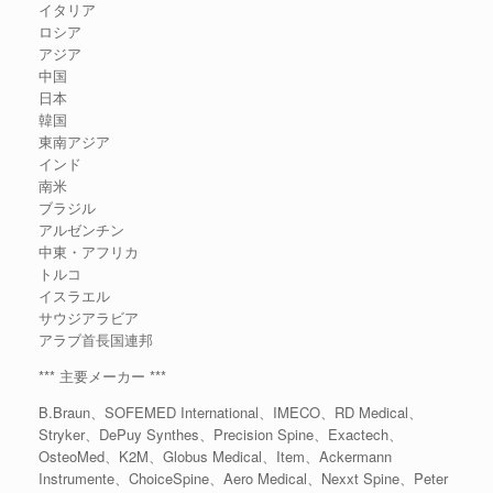
イタリア
ロシア
アジア
中国
日本
韓国
東南アジア
インド
南米
ブラジル
アルゼンチン
中東・アフリカ
トルコ
イスラエル
サウジアラビア
アラブ首長国連邦
*** 主要メーカー ***
B.Braun、SOFEMED International、IMECO、RD Medical、
Stryker、DePuy Synthes、Precision Spine、Exactech、
OsteoMed、K2M、Globus Medical、Item、Ackermann
Instrumente、ChoiceSpine、Aero Medical、Nexxt Spine、Peter