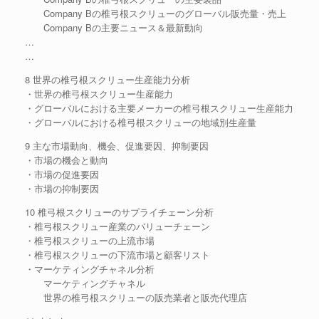
Company Bの椎弓根スクリューのグローバル販売量・売上
Company Bの主要ニュース＆最新動向
…
…
8 世界の椎弓根スクリュー生産能力分析
・世界の椎弓根スクリュー生産能力
・グローバルにおける主要メーカーの椎弓根スクリュー生産能力
・グローバルにおける椎弓根スクリューの地域別生産量
9 主な市場動向、機会、促進要因、抑制要因
・市場の機会と動向
・市場の促進要因
・市場の抑制要因
10 椎弓根スクリューのサプライチェーン分析
・椎弓根スクリュー産業のバリューチェーン
・椎弓根スクリューの上流市場
・椎弓根スクリューの下流市場と顧客リスト
・マーケティングチャネル分析
マーケティングチャネル
世界の椎弓根スクリューの販売業者と販売代理店