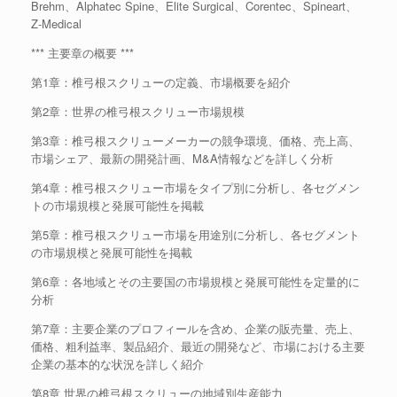
Brehm、Alphatec Spine、Elite Surgical、Corentec、Spineart、
Z-Medical
*** 主要章の概要 ***
第1章：椎弓根スクリューの定義、市場概要を紹介
第2章：世界の椎弓根スクリュー市場規模
第3章：椎弓根スクリューメーカーの競争環境、価格、売上高、
市場シェア、最新の開発計画、M&A情報などを詳しく分析
第4章：椎弓根スクリュー市場をタイプ別に分析し、各セグメン
トの市場規模と発展可能性を掲載
第5章：椎弓根スクリュー市場を用途別に分析し、各セグメント
の市場規模と発展可能性を掲載
第6章：各地域とその主要国の市場規模と発展可能性を定量的に
分析
第7章：主要企業のプロフィールを含め、企業の販売量、売上、
価格、粗利益率、製品紹介、最近の開発など、市場における主要
企業の基本的な状況を詳しく紹介
第8章 世界の椎弓根スクリューの地域別生産能力