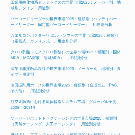
工業用酸化物系セラミックスの世界市場2025：メーカー別、地
域別、タイプ・用途別
バーコードリーダーの世界市場2025：種類別（ハンディバーコ
ードリーダー、固定型バーコードリーダー）、用途別分析
カエルコンパクター/カエルランマーの世界市場2025：種類別
（電気式、ガソリン式）、用途別分析
クロロ酢酸（モノクロロ酢酸）の世界市場2025：種類別（固体
MCA、MCA溶液、溶融MCA）、用途別分析
産業用非接触温度計の世界市場2025：メーカー別、地域別、タ
イプ・用途別
油田掘削用ホースの世界市場2025：種類別（合成ゴム、PVC、
その他）、用途別分析
航空＆防衛における流体輸送システム市場：グローバル予測
2025年-2031年
ソーセージホットドッグケーシングの世界市場2025：種類別
（天然ケーシング、人工ケーシング）、用途別分析
機械式リニアアクチュエータの世界市場2025：種類別（スクリ