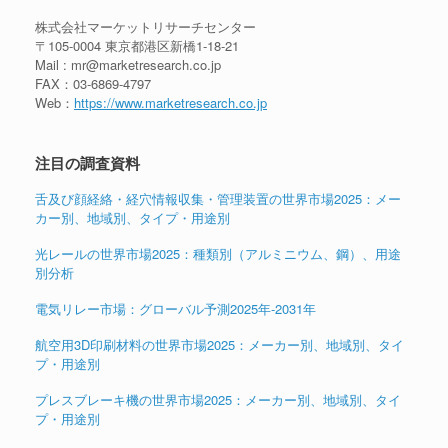
株式会社マーケットリサーチセンター
〒105-0004 東京都港区新橋1-18-21
Mail : mr@marketresearch.co.jp
FAX：03-6869-4797
Web：
https://www.marketresearch.co.jp
注目の調査資料
舌及び顔経絡・経穴情報収集・管理装置の世界市場2025：メー
カー別、地域別、タイプ・用途別
光レールの世界市場2025：種類別（アルミニウム、鋼）、用途
別分析
電気リレー市場：グローバル予測2025年-2031年
航空用3D印刷材料の世界市場2025：メーカー別、地域別、タイ
プ・用途別
プレスブレーキ機の世界市場2025：メーカー別、地域別、タイ
プ・用途別