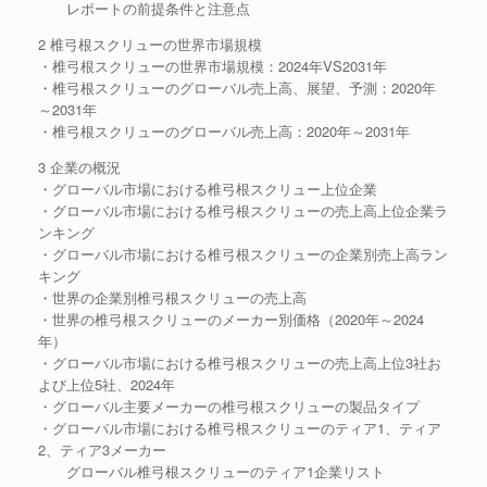
レポートの前提条件と注意点
2 椎弓根スクリューの世界市場規模
・椎弓根スクリューの世界市場規模：2024年VS2031年
・椎弓根スクリューのグローバル売上高、展望、予測：2020年
～2031年
・椎弓根スクリューのグローバル売上高：2020年～2031年
3 企業の概況
・グローバル市場における椎弓根スクリュー上位企業
・グローバル市場における椎弓根スクリューの売上高上位企業ラ
ンキング
・グローバル市場における椎弓根スクリューの企業別売上高ラン
キング
・世界の企業別椎弓根スクリューの売上高
・世界の椎弓根スクリューのメーカー別価格（2020年～2024
年）
・グローバル市場における椎弓根スクリューの売上高上位3社お
よび上位5社、2024年
・グローバル主要メーカーの椎弓根スクリューの製品タイプ
・グローバル市場における椎弓根スクリューのティア1、ティア
2、ティア3メーカー
グローバル椎弓根スクリューのティア1企業リスト