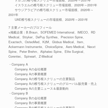
トルコの椎弓根スクリュー市場規模、2020年～2031年
イスラエルの椎弓根スクリュー市場規模、2020年～2031年
サウジアラビアの椎弓根スクリュー市場規模、2020年～
2031年
UAE椎弓根スクリューの市場規模、2020年～2031年
7 主要メーカーのプロフィール
※掲載企業：B.Braun、SOFEMED International、IMECO、RD
Medical、Stryker、DePuy Synthes、Precision Spine、
Exactech、OsteoMed、K2M、Globus Medical、Item、
Ackermann Instrumente、ChoiceSpine、Aero Medical、Nexxt
Spine、Peter Brehm、Alphatec Spine、Elite Surgical、
Corentec、Spineart、Z-Medical
・Company A
Company Aの会社概要
Company Aの事業概要
Company Aの椎弓根スクリューの主要製品
Company Aの椎弓根スクリューのグローバル販売量・売上
Company Aの主要ニュース＆最新動向
・Company B
Company Bの会社概要
Company Bの事業概要
Company Bの椎弓根スクリューの主要製品