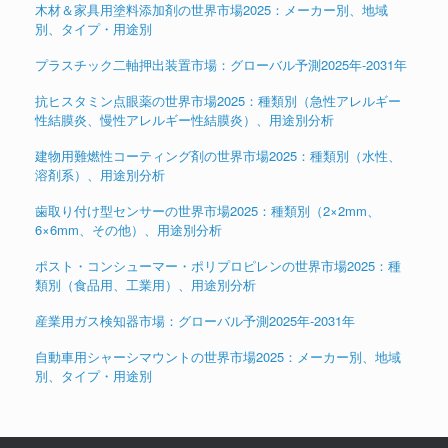
木材＆家具用塗料添加剤の世界市場2025：メーカー別、地域
別、タイプ・用途別
プラスチック二軸押出装置市場：グローバル予測2025年-2031年
抗ヒスタミン点眼薬の世界市場2025：種類別（急性アレルギー
性結膜炎、慢性アレルギー性結膜炎）、用途別分析
建物用難燃性コーティング剤の世界市場2025：種類別（水性、
溶剤系）、用途別分析
歯取り付け型センサーの世界市場2025：種類別（2×2mm、
6×6mm、その他）、用途別分析
ポスト・コンシューマー・ポリプロピレンの世界市場2025：種
類別（食品用、工業用）、用途別分析
産業用ガス検知器市場：グローバル予測2025年-2031年
自動車用シャーシマウントの世界市場2025：メーカー別、地域
別、タイプ・用途別