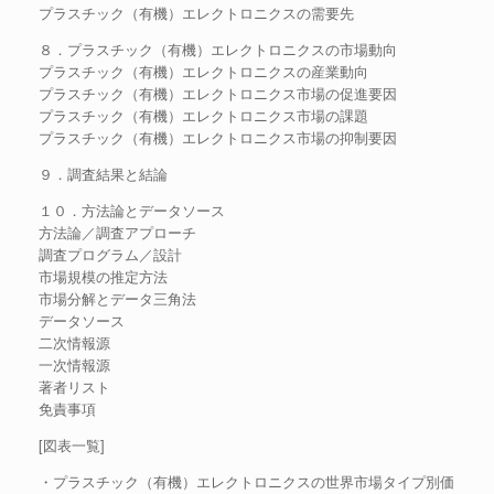
プラスチック（有機）エレクトロニクスの需要先
８．プラスチック（有機）エレクトロニクスの市場動向
プラスチック（有機）エレクトロニクスの産業動向
プラスチック（有機）エレクトロニクス市場の促進要因
プラスチック（有機）エレクトロニクス市場の課題
プラスチック（有機）エレクトロニクス市場の抑制要因
９．調査結果と結論
１０．方法論とデータソース
方法論／調査アプローチ
調査プログラム／設計
市場規模の推定方法
市場分解とデータ三角法
データソース
二次情報源
一次情報源
著者リスト
免責事項
[図表一覧]
・プラスチック（有機）エレクトロニクスの世界市場タイプ別価