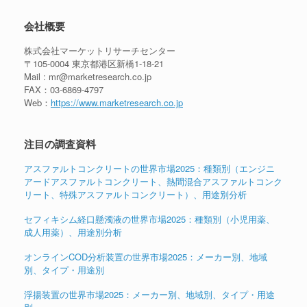
会社概要
株式会社マーケットリサーチセンター
〒105-0004 東京都港区新橋1-18-21
Mail : mr@marketresearch.co.jp
FAX：03-6869-4797
Web：
https://www.marketresearch.co.jp
注目の調査資料
アスファルトコンクリートの世界市場2025：種類別（エンジニ
アードアスファルトコンクリート、熱間混合アスファルトコンク
リート、特殊アスファルトコンクリート）、用途別分析
セフィキシム経口懸濁液の世界市場2025：種類別（小児用薬、
成人用薬）、用途別分析
オンラインCOD分析装置の世界市場2025：メーカー別、地域
別、タイプ・用途別
浮揚装置の世界市場2025：メーカー別、地域別、タイプ・用途