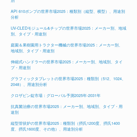
別
API 610ポンプの世界市場2025：種類別（縦型、横型）、用途別
分析
UV-CLEDモジュール&チップの世界市場2025：メーカー別、地域
別、タイプ・用途別
庭園＆果樹園用トラクター機械の世界市場2025：メーカー別、
地域別、タイプ・用途別
伸縮式ハンドラーの世界市場2025：メーカー別、地域別、タイ
プ・用途別
グラフィックタブレットの世界市場2025：種類別（512、1024、
2048）、用途別分析
クロザピン錠市場：グローバル予測2025年-2031年
抗真菌治療の世界市場2025：メーカー別、地域別、タイプ・用
途別
縦型管状炉の世界市場2025：種類別（摂氏1200度、摂氏1400
度、摂氏1600度、その他）、用途別分析