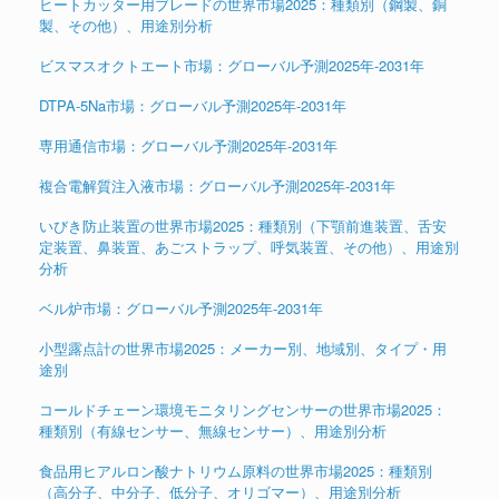
ヒートカッター用ブレードの世界市場2025：種類別（鋼製、銅
製、その他）、用途別分析
ビスマスオクトエート市場：グローバル予測2025年-2031年
DTPA-5Na市場：グローバル予測2025年-2031年
専用通信市場：グローバル予測2025年-2031年
複合電解質注入液市場：グローバル予測2025年-2031年
いびき防止装置の世界市場2025：種類別（下顎前進装置、舌安
定装置、鼻装置、あごストラップ、呼気装置、その他）、用途別
分析
ベル炉市場：グローバル予測2025年-2031年
小型露点計の世界市場2025：メーカー別、地域別、タイプ・用
途別
コールドチェーン環境モニタリングセンサーの世界市場2025：
種類別（有線センサー、無線センサー）、用途別分析
食品用ヒアルロン酸ナトリウム原料の世界市場2025：種類別
（高分子、中分子、低分子、オリゴマー）、用途別分析