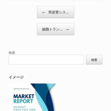
投稿ナビゲーション
←
気送管シス…
細胞トラン…
→
検索
検索
イメージ