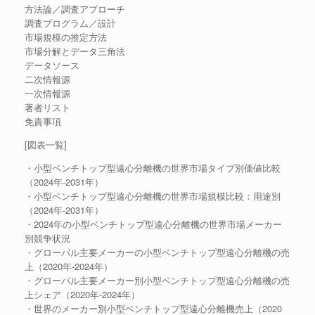
方法論／調査アプローチ
調査プログラム／設計
市場規模の推定方法
市場分解とデータ三角法
データソース
二次情報源
一次情報源
著者リスト
免責事項
[図表一覧]
・小型ベンチトップ型遠心分離機の世界市場タイプ別価値比較
（2024年-2031年）
・小型ベンチトップ型遠心分離機の世界市場規模比較：用途別
（2024年-2031年）
・2024年の小型ベンチトップ型遠心分離機の世界市場メーカー
別競争状況
・グローバル主要メーカーの小型ベンチトップ型遠心分離機の売
上（2020年-2024年）
・グローバル主要メーカー別小型ベンチトップ型遠心分離機の売
上シェア（2020年-2024年）
・世界のメーカー別小型ベンチトップ型遠心分離機売上（2020