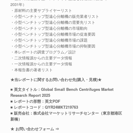
2031年）
・原材料の主要サプライヤーリスト
・小型ベンチトップ型遠心分離機の販売業者リスト
・小型ベンチトップ型遠心分離機の需要先リスト
・小型ベンチトップ型遠心分離機の市場動向
・小型ベンチトップ型遠心分離機市場の促進要因
・小型ベンチトップ型遠心分離機市場の課題
・小型ベンチトップ型遠心分離機市場の抑制要因
・本レポートの調査プログラム／設計
・二次情報源からの主要データ情報
・一次情報源からの主要データ情報
・本報告書の著者リスト
★当レポートに関するお問い合わせ先(購入・見積)★
■ 英文タイトル：Global Small Bench Centrifuges Market
Research Report 2025
■ レポートの形態：英文PDF
■ レポートコード：QYR24MKT219763
■ 販売会社：株式会社マーケットリサーチセンター（東京都港区
新橋）
★ お問い合わせフォーム ⇒