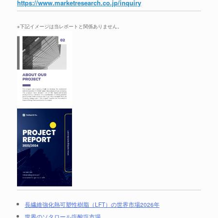
https://www.marketresearch.co.jp/inquiry
※下記イメージは当レポートと関係ありません。
長繊維強化熱可塑性樹脂（LFT）の世界市場2026年
世界のソタロール塩酸塩市場