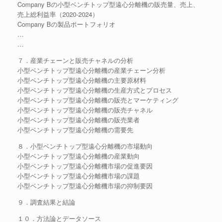
Company Bの小型ベンチトップ型遠心分離機の販売量、売上、
売上総利益率（2020-2024）
Company Bの製品ポートフォリオ
…
…
７．産業チェーンと販売チャネルの分析
小型ベンチトップ型遠心分離機の産業チェーン分析
小型ベンチトップ型遠心分離機の主要原材料
小型ベンチトップ型遠心分離機の生産方式とプロセス
小型ベンチトップ型遠心分離機の販売とマーケティング
小型ベンチトップ型遠心分離機の販売チャネル
小型ベンチトップ型遠心分離機の販売業者
小型ベンチトップ型遠心分離機の需要先
８．小型ベンチトップ型遠心分離機の市場動向
小型ベンチトップ型遠心分離機の産業動向
小型ベンチトップ型遠心分離機市場の促進要因
小型ベンチトップ型遠心分離機市場の課題
小型ベンチトップ型遠心分離機市場の抑制要因
９．調査結果と結論
１０．方法論とデータソース