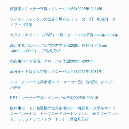
溶接用スキャナー市場：グローバル予測2025年-2031年
ツイストシャックルの世界市場2025：メーカー別、地域別、タ
イプ・用途別
オクチノキサート（OMC）市場：グローバル予測2025年-2031年
高圧水素バルーンバルブの世界市場2025：種類別（10mm、
14mm、20mm）、用途別分析
都市用パイプ市場：グローバル予測2025年-2031年
高分子ヒドロゲル市場：グローバル予測2025年-2031年
マストタワーの世界市場2025：メーカー別、地域別、タイプ・
用途別
PETトレーサー市場：グローバル予測2025年-2031年
飲料用カートン包装機の世界市場2025：種類別（水平端サイド
ロードカートン、トップロードカートンマシン、垂直リーフレッ
ト、ラップアラウンドカートン）、用途別分析