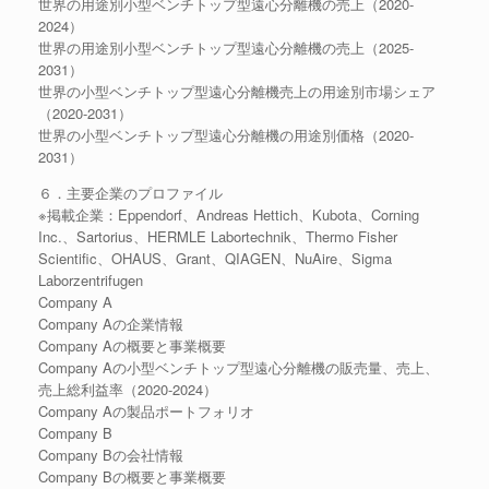
世界の用途別小型ベンチトップ型遠心分離機の売上（2020-
2024）
世界の用途別小型ベンチトップ型遠心分離機の売上（2025-
2031）
世界の小型ベンチトップ型遠心分離機売上の用途別市場シェア
（2020-2031）
世界の小型ベンチトップ型遠心分離機の用途別価格（2020-
2031）
６．主要企業のプロファイル
※掲載企業：Eppendorf、Andreas Hettich、Kubota、Corning
Inc.、Sartorius、HERMLE Labortechnik、Thermo Fisher
Scientific、OHAUS、Grant、QIAGEN、NuAire、Sigma
Laborzentrifugen
Company A
Company Aの企業情報
Company Aの概要と事業概要
Company Aの小型ベンチトップ型遠心分離機の販売量、売上、
売上総利益率（2020-2024）
Company Aの製品ポートフォリオ
Company B
Company Bの会社情報
Company Bの概要と事業概要