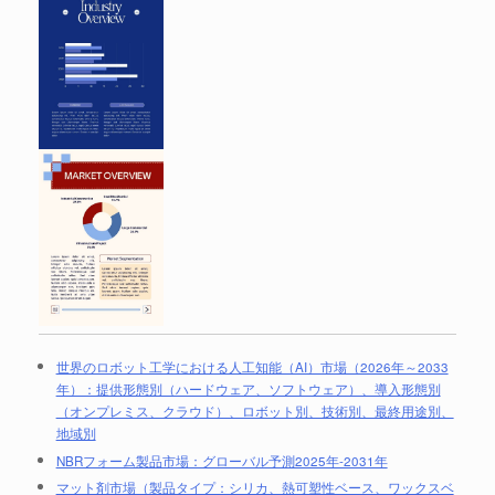
世界のロボット工学における人工知能（AI）市場（2026年～2033
年）：提供形態別（ハードウェア、ソフトウェア）、導入形態別
（オンプレミス、クラウド）、ロボット別、技術別、最終用途別、
地域別
NBRフォーム製品市場：グローバル予測2025年-2031年
マット剤市場（製品タイプ：シリカ、熱可塑性ベース、ワックスベ