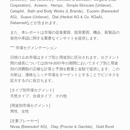
Corporation)、Aveeno、Hempz、Simple Skincare (Unilever)、
Cetaphil、Bath and Body Works (L Brands)、Eucerin (Beiersdorf
AG)、Suave (Unilever)、Dial (Henkel AG & Co. KGaA)、
Sebamedなどが含まれます。
また、本レポートは市場の促進要因、阻害要因、機会、新製品の
発売や承認に関する重要なインサイトを提供します。
*** 市場セグメンテーション
日焼け止め市場はタイプ別と用途別に区分されます。セグメント
間の成長については2019-2031年の期間においてタイプ別と用途
別の消費額の正確な計算と予測を数量と金額で提供します。この
分析は、適格なニッチ市場をターゲットとすることでビジネスを
拡大するのに役立ちます。
[タイプ別市場セグメント]
天然タイプ、合成タイプ、その他
[用途別市場セグメント]
男性、女性
[主要プレーヤー]
Nivea (Beiersdorf AG)、Olay (Procter & Gamble)、Gold Bond