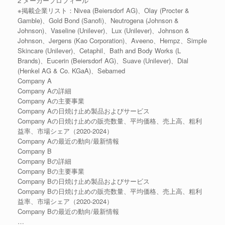
2 メーカープロフィール
※掲載企業リスト：Nivea (Beiersdorf AG)、Olay (Procter &
Gamble)、Gold Bond (Sanofi)、Neutrogena (Johnson &
Johnson)、Vaseline (Unilever)、Lux (Unilever)、Johnson &
Johnson、Jergens (Kao Corporation)、Aveeno、Hempz、Simple
Skincare (Unilever)、Cetaphil、Bath and Body Works (L
Brands)、Eucerin (Beiersdorf AG)、Suave (Unilever)、Dial
(Henkel AG & Co. KGaA)、Sebamed
Company A
Company Aの詳細
Company Aの主要事業
Company Aの日焼け止め製品およびサービス
Company Aの日焼け止めの販売数量、平均価格、売上高、粗利
益率、市場シェア（2020-2024）
Company Aの最近の動向/最新情報
Company B
Company Bの詳細
Company Bの主要事業
Company Bの日焼け止め製品およびサービス
Company Bの日焼け止めの販売数量、平均価格、売上高、粗利
益率、市場シェア（2020-2024）
Company Bの最近の動向/最新情報
…