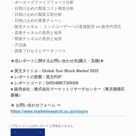
・ポーターズファイブフォース分析
・日焼け止めの製造コスト構造分析
・日焼け止めの製造工程分析
・日焼け止めの産業チェーン
・販売チャネル： エンドユーザーへの直接販売 vs 販売代理店
・直接チャネルの長所と短所
・間接チャネルの長所と短所
・方法論
・調査プロセスとデータソース
★当レポートに関するお問い合わせ先(購入・見積)★
■ 英文タイトル：Global Sun Block Market 2025
■ レポートの形態：英文PDF
■ レポートコード：GIR24MKT309308
■ 販売会社：株式会社マーケットリサーチセンター（東京都港区
新橋）
★ お問い合わせフォーム ⇒
https://www.marketresearch.co.jp/inquiry
※下記イメージは当レポートと関係ありません。