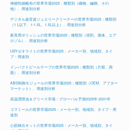
伸縮性細幅布の世界市場2025：種類別（織物、編物、その
他）、用途別分析
デジタル超音波ジュエリークリーナーの世界市場2025：種類別
（1 L以下、1-1.5L、1.5L以上）、用途別分析
家具用ポリッシュの世界市場2025：種類別（溶剤、液体、エア
ロゾル）、用途別分析
USYゼオライトの世界市場2025：メーカー別、地域別、タイ
プ・用途別
インパクトピールテープの世界市場2025：種類別（片面、両
面）、用途別分析
ABS制御モジュールの世界市場2025：種類別（OEM、アフター
マーケット）、用途別分析
高温潤滑油＆グリース市場：グローバル予測2025年-2031年
ゴマミールの世界市場2025：メーカー別、地域別、タイプ・用
途別
心筋検出キットの世界市場2025：メーカー別、地域別、タイ