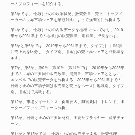
ーのプロフィールを紹介する。
第3章では、日焼け止めの競争状況、販売数量、売上、トップメ
ーカーの世界市場シェアを景観対比によって強調的に分析する。
第4章では、日焼け止めの内訳データを地域レベルで示し、2019
年から2031年までの地域別の販売数量、消費量、成長を示す。
第5章と第6章では、2019年から2031年まで、タイプ別、用途別
に売上高を区分し、タイプ別、用途別の売上高シェアと成長率を
示す。
第7章、第8章、第9章、第10章、第11章では、2019年から2025年
までの世界の主要国の販売数量、消費量、市場シェアとともに、
国レベルでの販売データを分析する。2025年から2031年までの
日焼け止めの市場予測は販売量と売上をベースに地域別、タイプ
別、用途別で掲載する。
第12章、市場ダイナミクス、促進要因、阻害要因、トレンド、ポ
ーターズファイブフォース分析。
第13章、日焼け止めの主要原材料、主要サプライヤー、産業チェ
ーン。
第14章と第15章では、日焼け止めの販売チャネル、販売代理