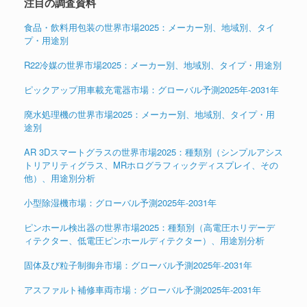
注目の調査資料
食品・飲料用包装の世界市場2025：メーカー別、地域別、タイ
プ・用途別
R22冷媒の世界市場2025：メーカー別、地域別、タイプ・用途別
ピックアップ用車載充電器市場：グローバル予測2025年-2031年
廃水処理機の世界市場2025：メーカー別、地域別、タイプ・用
途別
AR 3Dスマートグラスの世界市場2025：種類別（シンプルアシス
トリアリティグラス、MRホログラフィックディスプレイ、その
他）、用途別分析
小型除湿機市場：グローバル予測2025年-2031年
ピンホール検出器の世界市場2025：種類別（高電圧ホリデーデ
ィテクター、低電圧ピンホールディテクター）、用途別分析
固体及び粒子制御弁市場：グローバル予測2025年-2031年
アスファルト補修車両市場：グローバル予測2025年-2031年