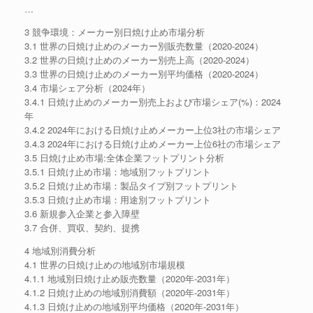
…
3 競争環境：メーカー別日焼け止め市場分析
3.1 世界の日焼け止めのメーカー別販売数量（2020-2024）
3.2 世界の日焼け止めのメーカー別売上高（2020-2024）
3.3 世界の日焼け止めのメーカー別平均価格（2020-2024）
3.4 市場シェア分析（2024年）
3.4.1 日焼け止めのメーカー別売上および市場シェア(%)：2024
年
3.4.2 2024年における日焼け止めメーカー上位3社の市場シェア
3.4.3 2024年における日焼け止めメーカー上位6社の市場シェア
3.5 日焼け止め市場:全体企業フットプリント分析
3.5.1 日焼け止め市場：地域別フットプリント
3.5.2 日焼け止め市場：製品タイプ別フットプリント
3.5.3 日焼け止め市場：用途別フットプリント
3.6 新規参入企業と参入障壁
3.7 合併、買収、契約、提携
4 地域別消費分析
4.1 世界の日焼け止めの地域別市場規模
4.1.1 地域別日焼け止め販売数量（2020年-2031年）
4.1.2 日焼け止めの地域別消費額（2020年-2031年）
4.1.3 日焼け止めの地域別平均価格（2020年-2031年）