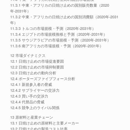
11.3.1 中東・アフリカの日焼け止めの国別販売数量（2020
年-2031年）
11.3.2 中東・アフリカの日焼け止めの国別消費額（2020年-2031
年）
11.3.3 トルコの市場規模・予測（2020年-2031年）
11.3.4 エジプトの市場規模推移と予測（2020年-2031年）
11.3.5 サウジアラビアの市場規模・予測（2020年-2031年）
11.3.6 南アフリカの市場規模・予測（2020年-2031年）
12 市場ダイナミクス
12.1 日焼け止めの市場促進要因
12.2 日焼け止めの市場抑制要因
12.3 日焼け止めの動向分析
12.4 ポーターズファイブフォース分析
12.4.1 新規参入者の脅威
12.4.2 サプライヤーの交渉力
12.4.3 買い手の交渉力
12.4.4 代替品の脅威
12.4.5 競争上のライバル関係
13 原材料と産業チェーン
13.1 日焼け止めの原材料と主要メーカー
13.2 日焼け止めの製造コスト比率