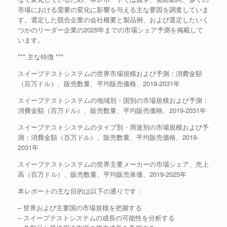
市場における需要の変化に影響を与える主な要因を調査していま
す。選定した競合企業の会社概要と製品例、および選定したいく
つかのリーダー企業の2025年までの市場シェア予測を掲載して
います。
*** 主な特徴 ***
スイープテストシステムの世界市場規模および予測：消費金額
（百万ドル）、販売数量、平均販売価格、2019-2031年
スイープテストシステムの地域別・国別の市場規模および予測：
消費金額（百万ドル）、販売数量、平均販売価格、2019-2031年
スイープテストシステムのタイプ別・用途別の市場規模および予
測：消費金額（百万ドル）、販売数量、平均販売価格、2019-
2031年
スイープテストシステムの世界主要メーカーの市場シェア、売上
高（百万ドル）、販売数量、平均販売単価、2019-2025年
本レポートの主な目的は以下の通りです：
– 世界および主要国の市場規模を把握する
– スイープテストシステムの成長の可能性を分析する