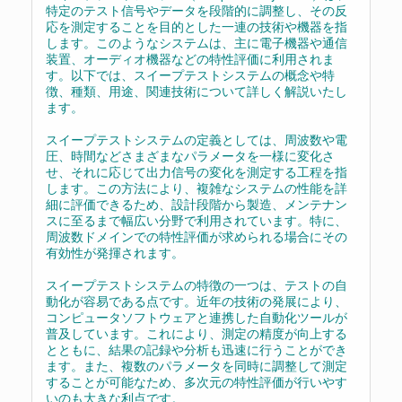
特定のテスト信号やデータを段階的に調整し、その反
応を測定することを目的とした一連の技術や機器を指
します。このようなシステムは、主に電子機器や通信
装置、オーディオ機器などの特性評価に利用されま
す。以下では、スイープテストシステムの概念や特
徴、種類、用途、関連技術について詳しく解説いたし
ます。
スイープテストシステムの定義としては、周波数や電
圧、時間などさまざまなパラメータを一様に変化さ
せ、それに応じて出力信号の変化を測定する工程を指
します。この方法により、複雑なシステムの性能を詳
細に評価できるため、設計段階から製造、メンテナン
スに至るまで幅広い分野で利用されています。特に、
周波数ドメインでの特性評価が求められる場合にその
有効性が発揮されます。
スイープテストシステムの特徴の一つは、テストの自
動化が容易である点です。近年の技術の発展により、
コンピュータソフトウェアと連携した自動化ツールが
普及しています。これにより、測定の精度が向上する
とともに、結果の記録や分析も迅速に行うことができ
ます。また、複数のパラメータを同時に調整して測定
することが可能なため、多次元の特性評価が行いやす
いのも大きな利点です。