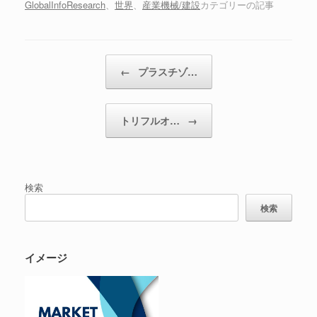
GlobalInfoResearch
、
世界
、
産業機械/建設
カテゴリーの記事
投稿ナビゲーション
←
プラスチゾ…
トリフルオ…
→
検索
検索
イメージ