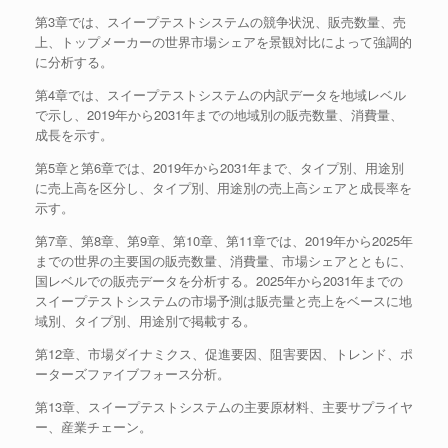
第3章では、スイープテストシステムの競争状況、販売数量、売
上、トップメーカーの世界市場シェアを景観対比によって強調的
に分析する。
第4章では、スイープテストシステムの内訳データを地域レベル
で示し、2019年から2031年までの地域別の販売数量、消費量、
成長を示す。
第5章と第6章では、2019年から2031年まで、タイプ別、用途別
に売上高を区分し、タイプ別、用途別の売上高シェアと成長率を
示す。
第7章、第8章、第9章、第10章、第11章では、2019年から2025年
までの世界の主要国の販売数量、消費量、市場シェアとともに、
国レベルでの販売データを分析する。2025年から2031年までの
スイープテストシステムの市場予測は販売量と売上をベースに地
域別、タイプ別、用途別で掲載する。
第12章、市場ダイナミクス、促進要因、阻害要因、トレンド、ポ
ーターズファイブフォース分析。
第13章、スイープテストシステムの主要原材料、主要サプライヤ
ー、産業チェーン。