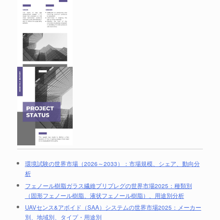
環境試験の世界市場（2026～2033）：市場規模、シェア、動向分
析
フェノール樹脂ガラス繊維プリプレグの世界市場2025：種類別
（固形フェノール樹脂、液状フェノール樹脂）、用途別分析
UAVセンス&アボイド（SAA）システムの世界市場2025：メーカー
別、地域別、タイプ・用途別