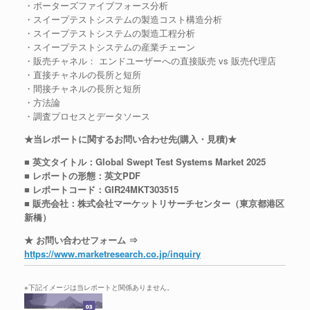
・ポーターズファイブフォース分析
・スイープテストシステムの製造コスト構造分析
・スイープテストシステムの製造工程分析
・スイープテストシステムの産業チェーン
・販売チャネル： エンドユーザーへの直接販売 vs 販売代理店
・直接チャネルの長所と短所
・間接チャネルの長所と短所
・方法論
・調査プロセスとデータソース
★当レポートに関するお問い合わせ先(購入・見積)★
■ 英文タイトル：Global Swept Test Systems Market 2025
■ レポートの形態：英文PDF
■ レポートコード：GIR24MKT303515
■ 販売会社：株式会社マーケットリサーチセンター（東京都港区
新橋）
★ お問い合わせフォーム ⇒
https://www.marketresearch.co.jp/inquiry
※下記イメージは当レポートと関係ありません。