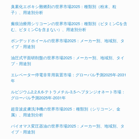
臭素化エポキシ難燃剤の世界市場2025：種類別（粉末、粒
子）、用途別分析
瘢痕治療用シリコーンの世界市場2025：種類別（ビタミンCを含
む、ビタミンCを含まない）、用途別分析
ボンデッドホイールの世界市場2025：メーカー別、地域別、タ
イプ・用途別
油圧式平面研削盤の世界市場2025：メーカー別、地域別、タイ
プ・用途別
エレベーター停電非常用装置市場：グローバル予測2025年-2031
年
ルビジウム2,2,6,6-テトラメチル-3,5-ヘプタンジオネート市場：
グローバル予測2025年-2031年
超音波皮膚洗浄機の世界市場2025：種類別（シリコーン、金
属）、用途別分析
バイオマス変圧器油の世界市場2025：メーカー別、地域別、タ
イプ・用途別