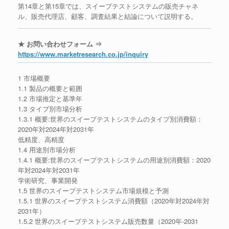
第14章と第15章では、スイープテストシステムの販売チャネ
ル、販売代理店、顧客、調査結果と結論について説明する。
★ お問い合わせフォーム ⇒
https://www.marketresearch.co.jp/inquiry
1 市場概要
1.1 製品の概要と範囲
1.2 市場推定と基準年
1.3 タイプ別市場分析
1.3.1 概要:世界のスイープテストシステムのタイプ別消費額：
2020年対2024年対2031年
低精度、高精度
1.4 用途別市場分析
1.4.1 概要:世界のスイープテストシステムの用途別消費額：2020
年対2024年対2031年
学術研究、事業開発
1.5 世界のスイープテストシステム市場規模と予測
1.5.1 世界のスイープテストシステム消費額（2020年対2024年対
2031年）
1.5.2 世界のスイープテストシステム販売数量（2020年-2031