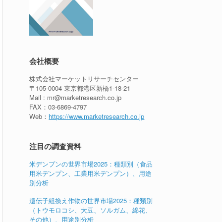
会社概要
株式会社マーケットリサーチセンター
〒105-0004 東京都港区新橋1-18-21
Mail : mr@marketresearch.co.jp
FAX：03-6869-4797
Web：
https://www.marketresearch.co.jp
注目の調査資料
米デンプンの世界市場2025：種類別（食品
用米デンプン、工業用米デンプン）、用途
別分析
遺伝子組換え作物の世界市場2025：種類別
（トウモロコシ、大豆、ソルガム、綿花、
その他）、用途別分析