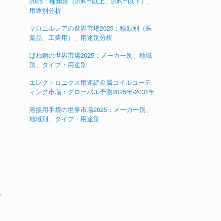
2025：種類別（20Km以上、20Km以下）、
用途別分析
マロニルレアの世界市場2025：種類別（医
薬品、工業用）、用途別分析
ばね鋼の世界市場2025：メーカー別、地域
別、タイプ・用途別
エレクトロニクス用連続金属コイルコーテ
ィング市場：グローバル予測2025年-2031年
溶接用手袋の世界市場2025：メーカー別、
地域別、タイプ・用途別
キ