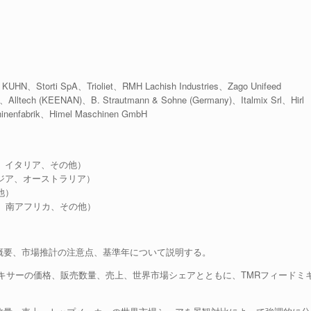
、KUHN、Storti SpA、Trioliet、RMH Lachish Industries、Zago Unifeed
i、Alltech (KEENAN)、B. Strautmann & Sohne (Germany)、Italmix Srl、Hirl
inenfabrik、Himel Maschinen GmbH
、イタリア、その他）
ジア、オーストラリア）
他）
ト、南アフリカ、その他）
場概要、市場推計の注意点、基準年について説明する。
ードミキサーの価格、販売数量、売上、世界市場シェアとともに、TMRフィードミ