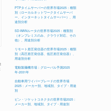
PTPタイムサーバーの世界市場2025：種類
別（ローカルネットワークタイムサーバ
ー、インターネットタイムサーバー）、用
途別分析
SD-WANルータの世界市場2025：種類別
（オンプレミスのみ、クラウド対応、その
他）、用途別分析
リモート差圧発信器の世界市場2025：種類
別（高圧差圧発信器、低圧差圧発信器）、
用途別分析
途
電動製麺機市場：グローバル予測2025
に
年-2031年
リ
自動車用ワイパーブレードの世界市場
2025：メーカー別、地域別、タイプ・用途
別
ピン・ソケットコネクタの世界市場2025：
メーカー別、地域別、タイプ・用途別