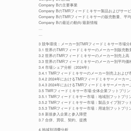
Company Bの主要事業
Company BのTMRフィードミキサー製品およびサー
Company BのTMRフィードミキサーの販売数量、平
Company Bの最近の動向/最新情報
…
…
3 競争環境：メーカー別TMRフィードミキサー市場分
3.1 世界のTMRフィードミキサーのメーカー別販売数量（2
3.2 世界のTMRフィードミキサーのメーカー別売上高（20
3.3 世界のTMRフィードミキサーのメーカー別平均価格（2
3.4 市場シェア分析（2024年）
3.4.1 TMRフィードミキサーのメーカー別売上および市
3.4.2 2024年におけるTMRフィードミキサーメーカ
3.4.3 2024年におけるTMRフィードミキサーメーカ
3.5 TMRフィードミキサー市場:全体企業フットプリ
3.5.1 TMRフィードミキサー市場：地域別フットプリ
3.5.2 TMRフィードミキサー市場：製品タイプ別フ
3.5.3 TMRフィードミキサー市場：用途別フットプリ
3.6 新規参入企業と参入障壁
3.7 合併、買収、契約、提携
4 地域別消費分析