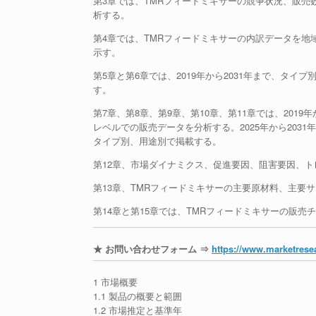
第3章では、TMRフィードミキサーの競争状況、販
析する。
第4章では、TMRフィードミキサーの内訳データを地域
示す。
第5章と第6章では、2019年から2031年まで、タ
す。
第7章、第8章、第9章、第10章、第11章では、201
レベルでの販売データを分析する。2025年から203
タイプ別、用途別で掲載する。
第12章、市場ダイナミクス、促進要因、阻害要因、
第13章、TMRフィードミキサーの主要原材料、主要
第14章と第15章では、TMRフィードミキサーの販
★ お問い合わせフォーム ⇒
https://www.marketresea
1 市場概要
1.1 製品の概要と範囲
1.2 市場推定と基準年