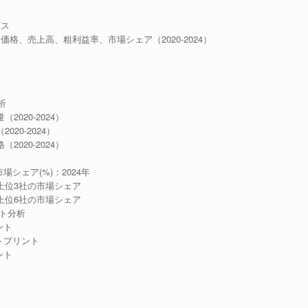
ビス
均価格、売上高、粗利益率、市場シェア（2020-2024）
析
020-2024）
20-2024）
020-2024）
場シェア(%)：2024年
ー上位3社の市場シェア
ー上位6社の市場シェア
ント分析
ント
ットプリント
ント