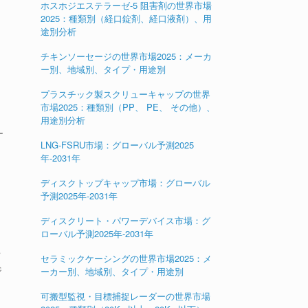
ホスホジエステラーゼ-5 阻害剤の世界市場
2025：種類別（経口錠剤、経口液剤）、用
途別分析
チキンソーセージの世界市場2025：メーカ
ー別、地域別、タイプ・用途別
プラスチック製スクリューキャップの世界
市場2025：種類別（PP、 PE、 その他）、
用途別分析
ー
LNG-FSRU市場：グローバル予測2025
年-2031年
ディスクトップキャップ市場：グローバル
予測2025年-2031年
ディスクリート・パワーデバイス市場：グ
ローバル予測2025年-2031年
セラミックケーシングの世界市場2025：メ
ジ
ーカー別、地域別、タイプ・用途別
可搬型監視・目標捕捉レーダーの世界市場