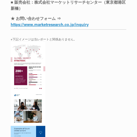
■ 販売会社：株式会社マーケットリサーチセンター（東京都港区
新橋）
★ お問い合わせフォーム ⇒
https://www.marketresearch.co.jp/inquiry
※下記イメージは当レポートと関係ありません。