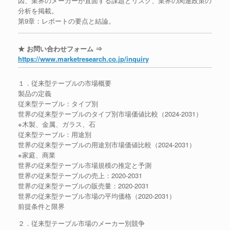
因、業界のメーカーが直面する課題とリスク、業界の関連政策の
分析を掲載。
第9章：レポートの要点と結論。
★ お問い合わせフォーム ⇒
https://www.marketresearch.co.jp/inquiry
１．従来型テーブルの市場概要
製品の定義
従来型テーブル：タイプ別
世界の従来型テーブルのタイプ別市場価値比較（2024-2031）
※木製、金属、ガラス、石
従来型テーブル：用途別
世界の従来型テーブルの用途別市場価値比較（2024-2031）
※家庭、商業
世界の従来型テーブル市場規模の推定と予測
世界の従来型テーブルの売上：2020-2031
世界の従来型テーブルの販売量：2020-2031
世界の従来型テーブル市場の平均価格（2020-2031）
前提条件と限界
２．従来型テーブル市場のメーカー別競争