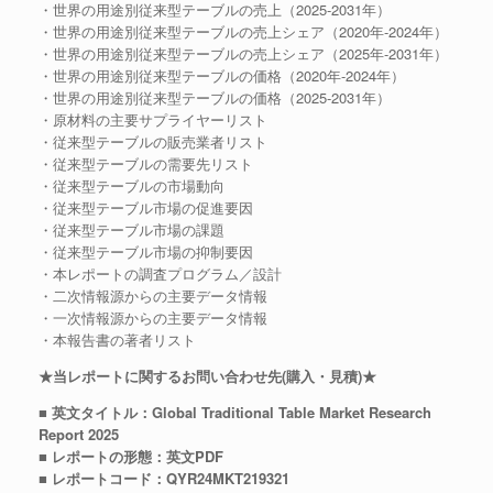
・世界の用途別従来型テーブルの売上（2025-2031年）
・世界の用途別従来型テーブルの売上シェア（2020年-2024年）
・世界の用途別従来型テーブルの売上シェア（2025年-2031年）
・世界の用途別従来型テーブルの価格（2020年-2024年）
・世界の用途別従来型テーブルの価格（2025-2031年）
・原材料の主要サプライヤーリスト
・従来型テーブルの販売業者リスト
・従来型テーブルの需要先リスト
・従来型テーブルの市場動向
・従来型テーブル市場の促進要因
・従来型テーブル市場の課題
・従来型テーブル市場の抑制要因
・本レポートの調査プログラム／設計
・二次情報源からの主要データ情報
・一次情報源からの主要データ情報
・本報告書の著者リスト
★当レポートに関するお問い合わせ先(購入・見積)★
■ 英文タイトル：Global Traditional Table Market Research
Report 2025
■ レポートの形態：英文PDF
■ レポートコード：QYR24MKT219321