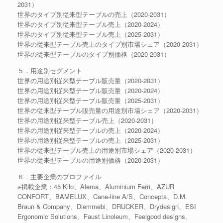
2031）
世界のタイプ別従来型テーブルの売上（2020-2031）
世界のタイプ別従来型テーブル売上（2020-2024）
世界のタイプ別従来型テーブル売上（2025-2031）
世界の従来型テーブル売上のタイプ別市場シェア（2020-2031）
世界の従来型テーブルのタイプ別価格（2020-2031）
５．用途別セグメント
世界の用途別従来型テーブル販売量（2020-2031）
世界の用途別従来型テーブル販売量（2020-2024）
世界の用途別従来型テーブル販売量（2025-2031）
世界の従来型テーブル販売量の用途別市場シェア（2020-2031）
世界の用途別従来型テーブル売上（2020-2031）
世界の用途別従来型テーブルの売上（2020-2024）
世界の用途別従来型テーブルの売上（2025-2031）
世界の従来型テーブル売上の用途別市場シェア（2020-2031）
世界の従来型テーブルの用途別価格（2020-2031）
６．主要企業のプロファイル
※掲載企業：45 Kilo、Alema、Aluminium Ferri、AZUR
CONFORT、BAMELUX、Cane-line A/S、Concepta、D.M.
Braun & Company、Diemmebi、DRUCKER、Drydesign、ESI
Ergonomic Solutions、Faust Linoleum、Feelgood designs、