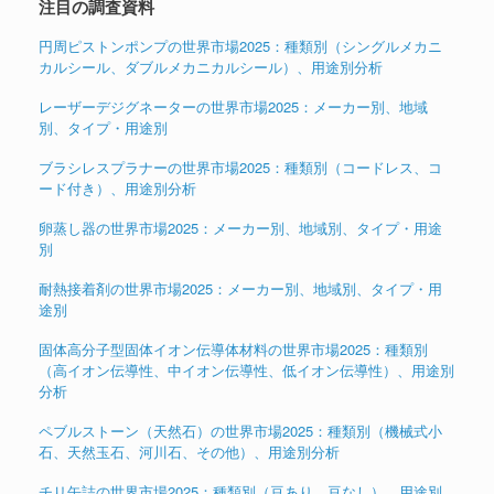
注目の調査資料
円周ピストンポンプの世界市場2025：種類別（シングルメカニ
カルシール、ダブルメカニカルシール）、用途別分析
レーザーデジグネーターの世界市場2025：メーカー別、地域
別、タイプ・用途別
ブラシレスプラナーの世界市場2025：種類別（コードレス、コ
ード付き）、用途別分析
卵蒸し器の世界市場2025：メーカー別、地域別、タイプ・用途
別
耐熱接着剤の世界市場2025：メーカー別、地域別、タイプ・用
途別
固体高分子型固体イオン伝導体材料の世界市場2025：種類別
（高イオン伝導性、中イオン伝導性、低イオン伝導性）、用途別
分析
ペブルストーン（天然石）の世界市場2025：種類別（機械式小
石、天然玉石、河川石、その他）、用途別分析
チリ缶詰の世界市場2025：種類別（豆あり、豆なし）、用途別