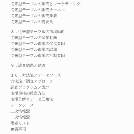
従来型テーブルの販売とマーケティング
従来型テーブルの販売チャネル
従来型テーブルの販売業者
従来型テーブルの需要先
８．従来型テーブルの市場動向
従来型テーブルの産業動向
従来型テーブル市場の促進要因
従来型テーブル市場の課題
従来型テーブル市場の抑制要因
９．調査結果と結論
１０．方法論とデータソース
方法論／調査アプローチ
調査プログラム／設計
市場規模の推定方法
市場分解とデータ三角法
データソース
二次情報源
一次情報源
著者リスト
免責事項