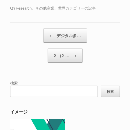
QYResearch
、
その他産業
、
世界
カテゴリーの記事
投稿ナビゲーション
←
デジタル多…
2-（2-…
→
検索
検索
イメージ