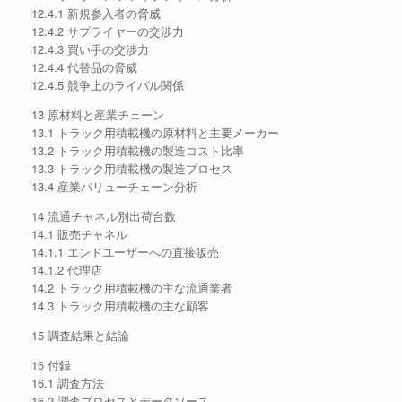
12.4.1 新規参入者の脅威
12.4.2 サプライヤーの交渉力
12.4.3 買い手の交渉力
12.4.4 代替品の脅威
12.4.5 競争上のライバル関係
13 原材料と産業チェーン
13.1 トラック用積載機の原材料と主要メーカー
13.2 トラック用積載機の製造コスト比率
13.3 トラック用積載機の製造プロセス
13.4 産業バリューチェーン分析
14 流通チャネル別出荷台数
14.1 販売チャネル
14.1.1 エンドユーザーへの直接販売
14.1.2 代理店
14.2 トラック用積載機の主な流通業者
14.3 トラック用積載機の主な顧客
15 調査結果と結論
16 付録
16.1 調査方法
16.2 調査プロセスとデータソース