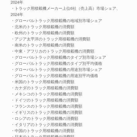
2024年
・トラック用積載機メーカー上位6社（売上高）市場シェア、
2024年
・グローバルトラック用積載機の地域別市場シェア
・北米のトラック用積載機の消費額
・欧州のトラック用積載機の消費額
・アジア太平洋のトラック用積載機の消費額
・南米のトラック用積載機の消費額
・中東・アフリカのトラック用積載機の消費額
・グローバルトラック用積載機のタイプ別市場シェア
・グローバルトラック用積載機のタイプ別平均価格
・グローバルトラック用積載機の用途別市場シェア
・グローバルトラック用積載機の用途別平均価格
・米国のトラック用積載機の消費額
・カナダのトラック用積載機の消費額
・メキシコのトラック用積載機の消費額
・ドイツのトラック用積載機の消費額
・フランスのトラック用積載機の消費額
・イギリスのトラック用積載機の消費額
・ロシアのトラック用積載機の消費額
・イタリアのトラック用積載機の消費額
・中国のトラック用積載機の消費額
・日本のトラック用積載機の消費額