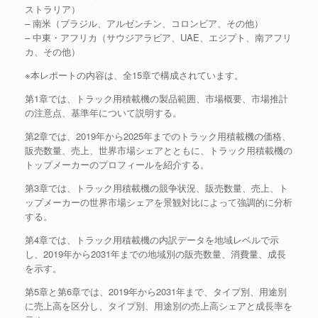
ストラリア）
– 南米（ブラジル、アルゼンチン、コロンビア、その他）
– 中東・アフリカ（サウジアラビア、UAE、エジプト、南アフリ
カ、その他）
※本レポートの内容は、全15章で構成されています。
第1章では、トラック用積載機の製品範囲、市場概要、市場推計
の注意点、基準年について説明する。
第2章では、2019年から2025年までのトラック用積載機の価格、
販売数量、売上、世界市場シェアとともに、トラック用積載機の
トップメーカーのプロフィールを紹介する。
第3章では、トラック用積載機の競争状況、販売数量、売上、ト
ップメーカーの世界市場シェアを景観対比によって強調的に分析
する。
第4章では、トラック用積載機の内訳データを地域レベルで示
し、2019年から2031年までの地域別の販売数量、消費量、成長
を示す。
第5章と第6章では、2019年から2031年まで、タイプ別、用途別
に売上高を区分し、タイプ別、用途別の売上高シェアと成長率を