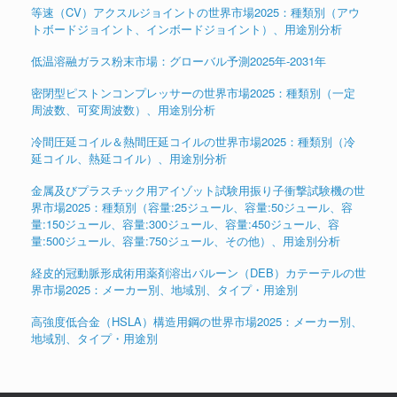
等速（CV）アクスルジョイントの世界市場2025：種類別（アウ
トボードジョイント、インボードジョイント）、用途別分析
低温溶融ガラス粉末市場：グローバル予測2025年-2031年
密閉型ピストンコンプレッサーの世界市場2025：種類別（一定
周波数、可変周波数）、用途別分析
冷間圧延コイル＆熱間圧延コイルの世界市場2025：種類別（冷
延コイル、熱延コイル）、用途別分析
金属及びプラスチック用アイゾット試験用振り子衝撃試験機の世
界市場2025：種類別（容量:25ジュール、容量:50ジュール、容
量:150ジュール、容量:300ジュール、容量:450ジュール、容
量:500ジュール、容量:750ジュール、その他）、用途別分析
経皮的冠動脈形成術用薬剤溶出バルーン（DEB）カテーテルの世
界市場2025：メーカー別、地域別、タイプ・用途別
高強度低合金（HSLA）構造用鋼の世界市場2025：メーカー別、
地域別、タイプ・用途別