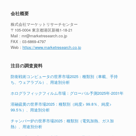
会社概要
株式会社マーケットリサーチセンター
〒105-0004 東京都港区新橋1-18-21
Mail : mr@marketresearch.co.jp
FAX：03-6869-4797
Web：
https://www.marketresearch.co.jp
注目の調査資料
防衛戦術コンピュータの世界市場2025：種類別（車載、手持
ち、ウェアラブル）、用途別分析
ホログラフィックフィルム市場：グローバル予測2025年-2031年
溶融硫黄の世界市場2025：種類別（純度> 99.8％、純度>
99.5％）、用途別分析
チャンバー炉の世界市場2025：種類別（電気加熱、ガス加
熱）、用途別分析