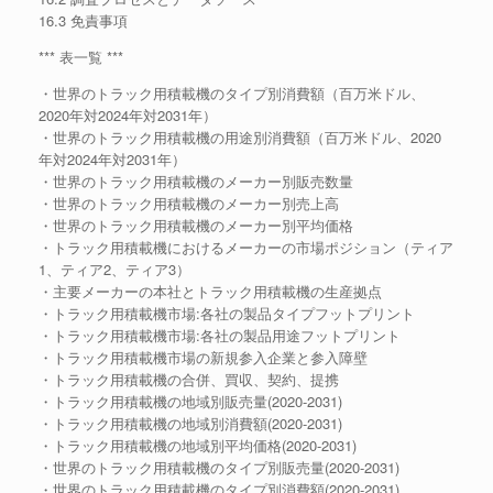
16.3 免責事項
*** 表一覧 ***
・世界のトラック用積載機のタイプ別消費額（百万米ドル、
2020年対2024年対2031年）
・世界のトラック用積載機の用途別消費額（百万米ドル、2020
年対2024年対2031年）
・世界のトラック用積載機のメーカー別販売数量
・世界のトラック用積載機のメーカー別売上高
・世界のトラック用積載機のメーカー別平均価格
・トラック用積載機におけるメーカーの市場ポジション（ティア
1、ティア2、ティア3）
・主要メーカーの本社とトラック用積載機の生産拠点
・トラック用積載機市場:各社の製品タイプフットプリント
・トラック用積載機市場:各社の製品用途フットプリント
・トラック用積載機市場の新規参入企業と参入障壁
・トラック用積載機の合併、買収、契約、提携
・トラック用積載機の地域別販売量(2020-2031)
・トラック用積載機の地域別消費額(2020-2031)
・トラック用積載機の地域別平均価格(2020-2031)
・世界のトラック用積載機のタイプ別販売量(2020-2031)
・世界のトラック用積載機のタイプ別消費額(2020-2031)