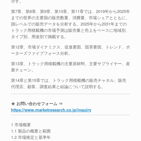
示す。
第7章、第8章、第9章、第10章、第11章では、2019年から2025年
までの世界の主要国の販売数量、消費量、市場シェアとともに、
国レベルでの販売データを分析する。2025年から2031年までの
トラック用積載機の市場予測は販売量と売上をベースに地域別、
タイプ別、用途別で掲載する。
第12章、市場ダイナミクス、促進要因、阻害要因、トレンド、ポ
ーターズファイブフォース分析。
第13章、トラック用積載機の主要原材料、主要サプライヤー、産
業チェーン。
第14章と第15章では、トラック用積載機の販売チャネル、販売
代理店、顧客、調査結果と結論について説明する。
★ お問い合わせフォーム ⇒
https://www.marketresearch.co.jp/inquiry
1 市場概要
1.1 製品の概要と範囲
1.2 市場推定と基準年