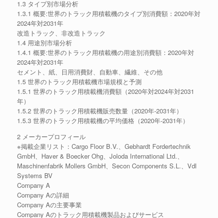
1.3 タイプ別市場分析
1.3.1 概要:世界のトラック用積載機のタイプ別消費額：2020年対
2024年対2031年
改造トラック、非改造トラック
1.4 用途別市場分析
1.4.1 概要:世界のトラック用積載機の用途別消費額：2020年対
2024年対2031年
セメント、紙、日用消費財、自動車、繊維、その他
1.5 世界のトラック用積載機市場規模と予測
1.5.1 世界のトラック用積載機消費額（2020年対2024年対2031
年）
1.5.2 世界のトラック用積載機販売数量（2020年-2031年）
1.5.3 世界のトラック用積載機の平均価格（2020年-2031年）
2 メーカープロフィール
※掲載企業リスト：Cargo Floor B.V.、Gebhardt Fordertechnik
GmbH、Haver & Boecker Ohg、Joloda International Ltd.、
Maschinenfabrik Mollers GmbH、Secon Components S.L.、Vdl
Systems BV
Company A
Company Aの詳細
Company Aの主要事業
Company Aのトラック用積載機製品およびサービス