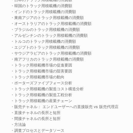
・韓国のトラック用積載機の消費額
・インドのトラック用積載機の消費額
・東南アジアのトラック用積載機の消費額
・オーストラリアのトラック用積載機の消費額
・ブラジルのトラック用積載機の消費額
・アルゼンチンのトラック用積載機の消費額
・トルコのトラック用積載機の消費額
・エジプトのトラック用積載機の消費額
・サウジアラビアのトラック用積載機の消費額
・南アフリカのトラック用積載機の消費額
・トラック用積載機市場の促進要因
・トラック用積載機市場の阻害要因
・トラック用積載機市場の動向
・ポーターズファイブフォース分析
・トラック用積載機の製造コスト構造分析
・トラック用積載機の製造工程分析
・トラック用積載機の産業チェーン
・販売チャネル： エンドユーザーへの直接販売 vs 販売代理店
・直接チャネルの長所と短所
・間接チャネルの長所と短所
・方法論
・調査プロセスとデータソース