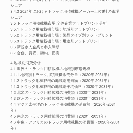
シェア
3.4.3 2024年におけるトラック用積載機メーカー上位6社の市場
シェア
3.5 トラック用積載機市場:全体企業フットプリント分析
3.5.1 トラック用積載機市場：地域別フットプリント
3.5.2 トラック用積載機市場：製品タイプ別フットプリント
3.5.3 トラック用積載機市場：用途別フットプリント
3.6 新規参入企業と参入障壁
3.7 合併、買収、契約、提携
4 地域別消費分析
4.1 世界のトラック用積載機の地域別市場規模
4.1.1 地域別トラック用積載機販売数量（2020年-2031年）
4.1.2 トラック用積載機の地域別消費額（2020年-2031年）
4.1.3 トラック用積載機の地域別平均価格（2020年-2031年）
4.2 北米のトラック用積載機の消費額（2020年-2031年）
4.3 欧州のトラック用積載機の消費額（2020年-2031年）
4.4 アジア太平洋のトラック用積載機の消費額（2020年-2031
年）
4.5 南米のトラック用積載機の消費額（2020年-2031年）
4.6 中東・アフリカのトラック用積載機の消費額（2020年-2031
年）