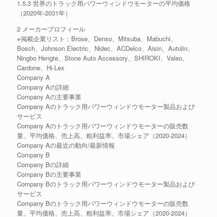
1.5.3 世界のトラック用パワーウィンドウモーターの平均価格
（2020年-2031年）
2 メーカープロフィール
※掲載企業リスト：Brose、Denso、Mitsuba、Mabuchi、
Bosch、Johnson Electric、Nidec、ACDelco、Aisin、Autolin、
Ningbo Hengte、Stone Auto Accessory、SHIROKI、Valeo、
Cardone、Hi-Lex
Company A
Company Aの詳細
Company Aの主要事業
Company Aのトラック用パワーウィンドウモーター製品および
サービス
Company Aのトラック用パワーウィンドウモーターの販売数
量、平均価格、売上高、粗利益率、市場シェア（2020-2024）
Company Aの最近の動向/最新情報
Company B
Company Bの詳細
Company Bの主要事業
Company Bのトラック用パワーウィンドウモーター製品および
サービス
Company Bのトラック用パワーウィンドウモーターの販売数
量、平均価格、売上高、粗利益率、市場シェア（2020-2024）