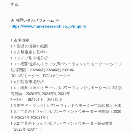
する。
★ お問い合わせフォーム ⇒
https://www.marketresearch.co.jp/inquiry
1 市場概要
1.1 製品の概要と範囲
1.2 市場推定と基準年
1.3 タイプ別市場分析
1.3.1 概要:世界のトラック用パワーウィンドウモーターのタイプ
別消費額：2020年対2024年対2031年
DC 12Vモーター、DC31Vモーター
1.4 用途別市場分析
1.4.1 概要:世界のトラック用パワーウィンドウモーターの用途別
消費額：2020年対2024年対2031年
3〜8MT、8MT以上、3MT以下
1.5 世界のトラック用パワーウィンドウモーター市場規模と予測
1.5.1 世界のトラック用パワーウィンドウモーター消費額（2020
年対2024年対2031年）
1.5.2 世界のトラック用パワーウィンドウモーター販売数量
（2020年-2031年）