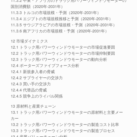
11.3.2 中東・アフリカのトラック用パワーウィンドウモーターの
国別消費額（2020年-2031年）
11.3.3 トルコの市場規模・予測（2020年-2031年）
11.3.4 エジプトの市場規模推移と予測（2020年-2031年）
11.3.5 サウジアラビアの市場規模・予測（2020年-2031年）
11.3.6 南アフリカの市場規模・予測（2020年-2031年）
12 市場ダイナミクス
12.1 トラック用パワーウィンドウモーターの市場促進要因
12.2 トラック用パワーウィンドウモーターの市場抑制要因
12.3 トラック用パワーウィンドウモーターの動向分析
12.4 ポーターズファイブフォース分析
12.4.1 新規参入者の脅威
12.4.2 サプライヤーの交渉力
12.4.3 買い手の交渉力
12.4.4 代替品の脅威
12.4.5 競争上のライバル関係
13 原材料と産業チェーン
13.1 トラック用パワーウィンドウモーターの原材料と主要メー
カー
13.2 トラック用パワーウィンドウモーターの製造コスト比率
13.3 トラック用パワーウィンドウモーターの製造プロセス
13.4 産業バリューチェーン分析