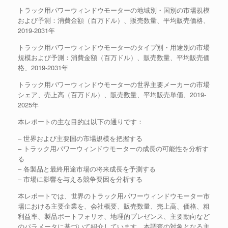
トラック用パワーウィンドウモーターの地域別・国別の市場規模
および予測：消費金額（百万ドル）、販売数量、平均販売価格、
2019-2031年
トラック用パワーウィンドウモーターのタイプ別・用途別の市場
規模および予測：消費金額（百万ドル）、販売数量、平均販売価
格、2019-2031年
トラック用パワーウィンドウモーターの世界主要メーカーの市場
シェア、売上高（百万ドル）、販売数量、平均販売単価、2019-
2025年
本レポートの主な目的は以下の通りです：
– 世界および主要国の市場規模を把握する
– トラック用パワーウィンドウモーターの成長の可能性を分析す
る
– 各製品と最終用途市場の将来成長を予測する
– 市場に影響を与える競争要因を分析する
本レポートでは、世界のトラック用パワーウィンドウモーター市
場における主要企業を、会社概要、販売数量、売上高、価格、粗
利益率、製品ポートフォリオ、地理的プレゼンス、主要動向など
のパラメータに基づいて紹介しています。本調査の対象となる主