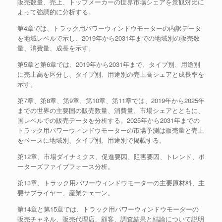
販売数量、売上、トップメーカーの世界市場シェアを景観対比に
よって強調的に分析する。
第4章では、トラック用パワーウィンドウモーターの内訳データ
を地域レベルで示し、2019年から2031年までの地域別の販売数
量、消費量、成長を示す。
第5章と第6章では、2019年から2031年まで、タイプ別、用途別
に売上高を区分し、タイプ別、用途別の売上高シェアと成長率を
示す。
第7章、第8章、第9章、第10章、第11章では、2019年から2025年
までの世界の主要国の販売数量、消費量、市場シェアとともに、
国レベルでの販売データを分析する。2025年から2031年までの
トラック用パワーウィンドウモーターの市場予測は販売量と売上
をベースに地域別、タイプ別、用途別で掲載する。
第12章、市場ダイナミクス、促進要因、阻害要因、トレンド、ポ
ーターズファイブフォース分析。
第13章、トラック用パワーウィンドウモーターの主要原材料、主
要サプライヤー、産業チェーン。
第14章と第15章では、トラック用パワーウィンドウモーターの
販売チャネル、販売代理店、顧客、調査結果と結論について説明