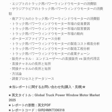
・エジプトのトラック用パワーウィンドウモーターの消費額
・サウジアラビアのトラック用パワーウィンドウモーターの消費
額
・南アフリカのトラック用パワーウィンドウモーターの消費額
・トラック用パワーウィンドウモーター市場の促進要因
・トラック用パワーウィンドウモーター市場の阻害要因
・トラック用パワーウィンドウモーター市場の動向
・ポーターズファイブフォース分析
・トラック用パワーウィンドウモーターの製造コスト構造分析
・トラック用パワーウィンドウモーターの製造工程分析
・トラック用パワーウィンドウモーターの産業チェーン
・販売チャネル： エンドユーザーへの直接販売 vs 販売代理店
・直接チャネルの長所と短所
・間接チャネルの長所と短所
・方法論
・調査プロセスとデータソース
★当レポートに関するお問い合わせ先(購入・見積)★
■ 英文タイトル：Global Truck Power Window Motor Market
2025
■ レポートの形態：英文PDF
■ レポートコード：GIR24MKT336318