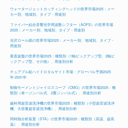
ウォータージェットカッティングヘッドの世界市場2025：メー
カー別、地域別、タイプ・用途別
ファイバー結合音響光学周波数シフター（AOFS）の世界市場
2025：メーカー別、地域別、タイプ・用途別
光沢ロール紙の世界市場2025：メーカー別、地域別、タイプ・
用途別
垂直旋盤の世界市場2025：種類別（1軸ピックアップ型、2軸ピ
ックアップ型、その他）、用途別分析
チュアブル錠ハイドロタルサイト市場：グローバル予測2025
年-2031年
制御モーメントジャイロスコープ（CMG）の世界市場2025：種
類別（単一ジンバル式、2重ジンバル式）、用途別分析
歯科用超音波洗浄機の世界市場2025：種類別（小型超音波洗浄
機、大容量超音波洗浄機）、用途別分析
同時熱分析装置（STA）の世界市場2025：種類別（高温、超高
温）、用途別分析