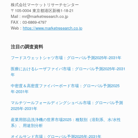
株式会社マーケットリサーチセンター
〒105-0004 東京都港区新橋1-18-21
Mail : mr@marketresearch.co.jp
FAX：03-6869-4797
Web：
https://www.marketresearch.co.jp
注目の調査資料
フードスウェットシャツ市場：グローバル予測2025年-2031年
医療におけるレーザファイバ市場：グローバル予測2025年-2031
年
中密度＆高密度ファイバーボード市場：グローバル予測2025
年-2031年
マルチツールフォールディングショベル市場：グローバル予測
2025年-2031年
産業用部品洗浄機の世界市場2025：種類別（溶剤系、水/水性
系）、用途別分析
オイルサンド市場：グローバル予測2025年-2031年