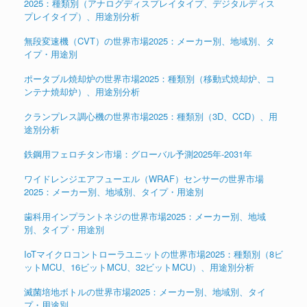
2025：種類別（アナログディスプレイタイプ、デジタルディス
プレイタイプ）、用途別分析
無段変速機（CVT）の世界市場2025：メーカー別、地域別、タ
イプ・用途別
ポータブル焼却炉の世界市場2025：種類別（移動式焼却炉、コ
ンテナ焼却炉）、用途別分析
クランプレス調心機の世界市場2025：種類別（3D、CCD）、用
途別分析
鉄鋼用フェロチタン市場：グローバル予測2025年-2031年
ワイドレンジエアフューエル（WRAF）センサーの世界市場
2025：メーカー別、地域別、タイプ・用途別
歯科用インプラントネジの世界市場2025：メーカー別、地域
別、タイプ・用途別
IoTマイクロコントローラユニットの世界市場2025：種類別（8ビ
ットMCU、16ビットMCU、32ビットMCU）、用途別分析
滅菌培地ボトルの世界市場2025：メーカー別、地域別、タイ
プ・用途別