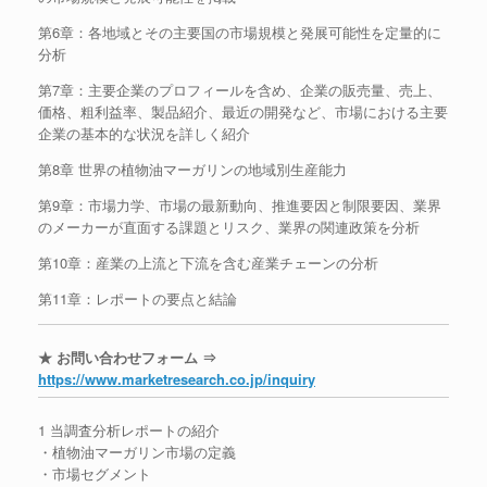
第6章：各地域とその主要国の市場規模と発展可能性を定量的に
分析
第7章：主要企業のプロフィールを含め、企業の販売量、売上、
価格、粗利益率、製品紹介、最近の開発など、市場における主要
企業の基本的な状況を詳しく紹介
第8章 世界の植物油マーガリンの地域別生産能力
第9章：市場力学、市場の最新動向、推進要因と制限要因、業界
のメーカーが直面する課題とリスク、業界の関連政策を分析
第10章：産業の上流と下流を含む産業チェーンの分析
第11章：レポートの要点と結論
★ お問い合わせフォーム ⇒
https://www.marketresearch.co.jp/inquiry
1 当調査分析レポートの紹介
・植物油マーガリン市場の定義
・市場セグメント