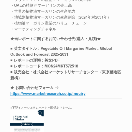
・UAEの植物油マーガリンの売上高
・世界の植物油マーガリンの生産能力
・地域別植物油マーガリンの生産割合（2024年対2031年）
・植物油マーガリン産業のバリューチェーン
・マーケティングチャネル
★当レポートに関するお問い合わせ先(購入・見積)★
■ 英文タイトル：Vegetable Oil Margarine Market, Global
Outlook and Forecast 2025-2031
■ レポートの形態：英文PDF
■ レポートコード：MON24MKT572518
■ 販売会社：株式会社マーケットリサーチセンター（東京都港区
新橋）
★ お問い合わせフォーム ⇒
https://www.marketresearch.co.jp/inquiry
※下記イメージは当レポートと関係ありません。