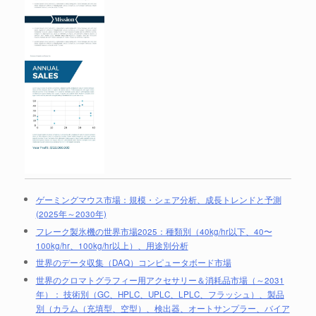
ゲーミングマウス市場：規模・シェア分析、成長トレンドと予測
(2025年～2030年)
フレーク製氷機の世界市場2025：種類別（40kg/hr以下、40〜
100kg/hr、100kg/hr以上）、用途別分析
世界のデータ収集（DAQ）コンピュータボード市場
世界のクロマトグラフィー用アクセサリー＆消耗品市場（～2031
年）： 技術別（GC、HPLC、UPLC、LPLC、フラッシュ）、製品
別（カラム（充填型、空型）、検出器、オートサンプラー、バイア