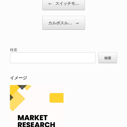
←
スイッチモ…
カルボスル…
→
検索
検索
イメージ