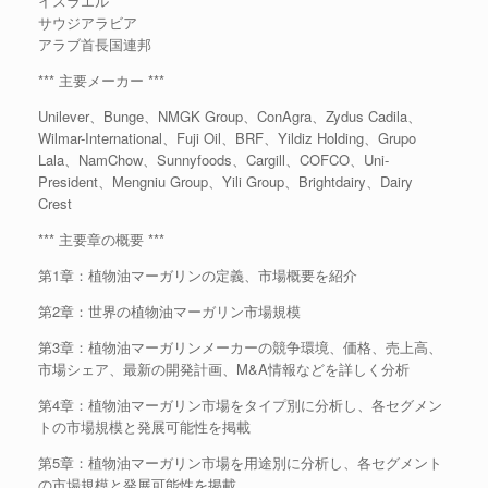
イスラエル
サウジアラビア
アラブ首長国連邦
*** 主要メーカー ***
Unilever、Bunge、NMGK Group、ConAgra、Zydus Cadila、
Wilmar-International、Fuji Oil、BRF、Yildiz Holding、Grupo
Lala、NamChow、Sunnyfoods、Cargill、COFCO、Uni-
President、Mengniu Group、Yili Group、Brightdairy、Dairy
Crest
*** 主要章の概要 ***
第1章：植物油マーガリンの定義、市場概要を紹介
第2章：世界の植物油マーガリン市場規模
第3章：植物油マーガリンメーカーの競争環境、価格、売上高、
市場シェア、最新の開発計画、M&A情報などを詳しく分析
第4章：植物油マーガリン市場をタイプ別に分析し、各セグメン
トの市場規模と発展可能性を掲載
第5章：植物油マーガリン市場を用途別に分析し、各セグメント
の市場規模と発展可能性を掲載