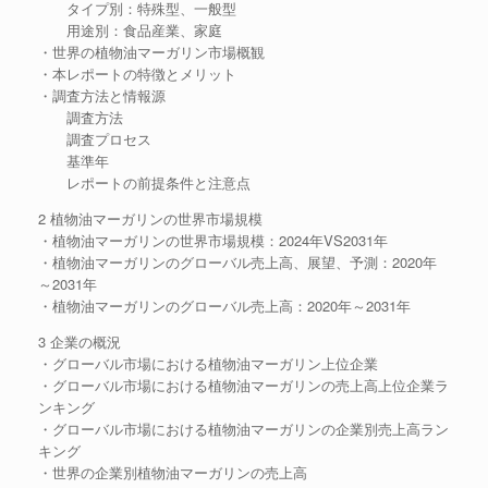
タイプ別：特殊型、一般型
用途別：食品産業、家庭
・世界の植物油マーガリン市場概観
・本レポートの特徴とメリット
・調査方法と情報源
調査方法
調査プロセス
基準年
レポートの前提条件と注意点
2 植物油マーガリンの世界市場規模
・植物油マーガリンの世界市場規模：2024年VS2031年
・植物油マーガリンのグローバル売上高、展望、予測：2020年
～2031年
・植物油マーガリンのグローバル売上高：2020年～2031年
3 企業の概況
・グローバル市場における植物油マーガリン上位企業
・グローバル市場における植物油マーガリンの売上高上位企業ラ
ンキング
・グローバル市場における植物油マーガリンの企業別売上高ラン
キング
・世界の企業別植物油マーガリンの売上高