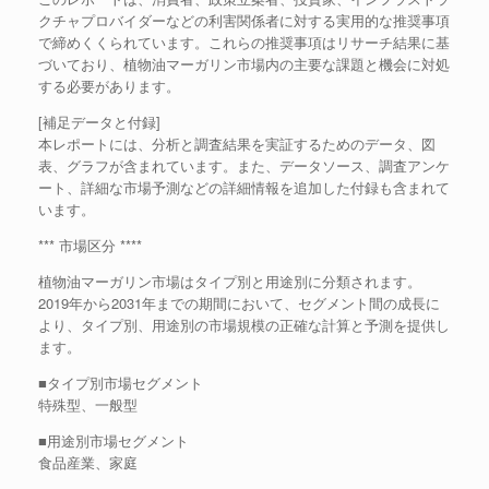
クチャプロバイダーなどの利害関係者に対する実用的な推奨事項
で締めくくられています。これらの推奨事項はリサーチ結果に基
づいており、植物油マーガリン市場内の主要な課題と機会に対処
する必要があります。
[補足データと付録]
本レポートには、分析と調査結果を実証するためのデータ、図
表、グラフが含まれています。また、データソース、調査アンケ
ート、詳細な市場予測などの詳細情報を追加した付録も含まれて
います。
*** 市場区分 ****
植物油マーガリン市場はタイプ別と用途別に分類されます。
2019年から2031年までの期間において、セグメント間の成長に
より、タイプ別、用途別の市場規模の正確な計算と予測を提供し
ます。
■タイプ別市場セグメント
特殊型、一般型
■用途別市場セグメント
食品産業、家庭