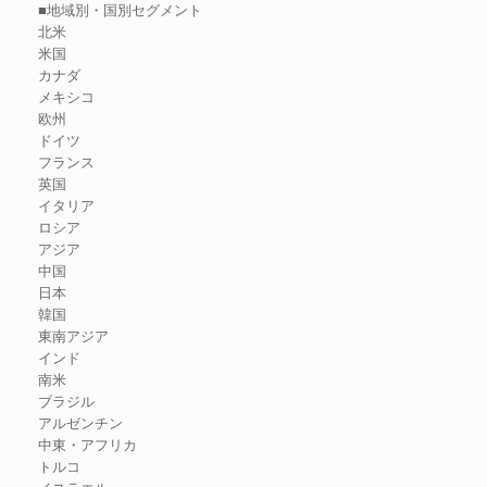
■地域別・国別セグメント
北米
米国
カナダ
メキシコ
欧州
ドイツ
フランス
英国
イタリア
ロシア
アジア
中国
日本
韓国
東南アジア
インド
南米
ブラジル
アルゼンチン
中東・アフリカ
トルコ