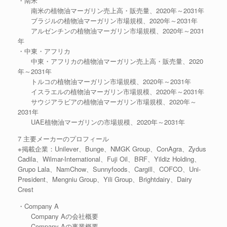
・南米
南米の植物油マーガリン売上高・販売量、2020年～2031年
ブラジルの植物油マーガリン市場規模、2020年～2031年
アルゼンチンの植物油マーガリン市場規模、2020年～2031
年
・中東・アフリカ
中東・アフリカの植物油マーガリン売上高・販売量、2020
年～2031年
トルコの植物油マーガリン市場規模、2020年～2031年
イスラエルの植物油マーガリン市場規模、2020年～2031年
サウジアラビアの植物油マーガリン市場規模、2020年～
2031年
UAE植物油マーガリンの市場規模、2020年～2031年
7 主要メーカーのプロフィール
※掲載企業：Unilever、Bunge、NMGK Group、ConAgra、Zydus
Cadila、Wilmar-International、Fuji Oil、BRF、Yildiz Holding、
Grupo Lala、NamChow、Sunnyfoods、Cargill、COFCO、Uni-
President、Mengniu Group、Yili Group、Brightdairy、Dairy
Crest
・Company A
Company Aの会社概要
Company Aの事業概要