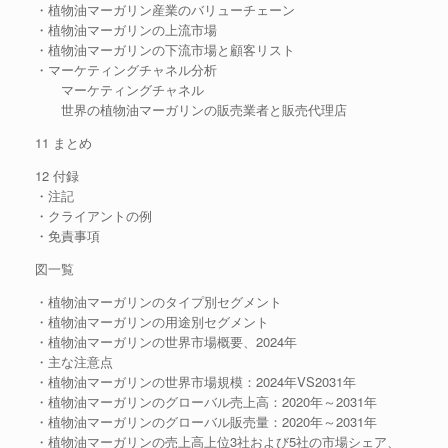
・植物油マーガリン産業のバリューチェーン
・植物油マーガリンの上流市場
・植物油マーガリンの下流市場と顧客リスト
・マーケティングチャネル分析
マーケティングチャネル
世界の植物油マーガリンの販売業者と販売代理店
11 まとめ
12 付録
・注記
・クライアントの例
・免責事項
図一覧
・植物油マーガリンのタイプ別セグメント
・植物油マーガリンの用途別セグメント
・植物油マーガリンの世界市場概要、2024年
・主な注意点
・植物油マーガリンの世界市場規模：2024年VS2031年
・植物油マーガリンのグローバル売上高：2020年～2031年
・植物油マーガリンのグローバル販売量：2020年～2031年
・植物油マーガリンの売上高上位3社および5社の市場シェア、