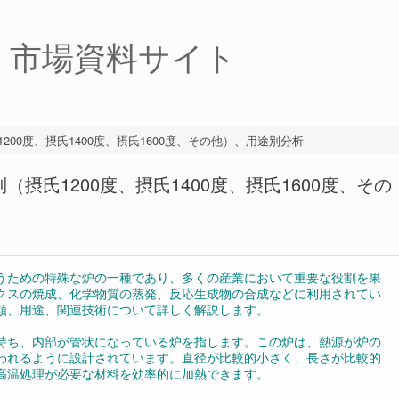
・市場資料サイト
200度、摂氏1400度、摂氏1600度、その他）、用途別分析
（摂氏1200度、摂氏1400度、摂氏1600度、その
うための特殊な炉の一種であり、多くの産業において重要な役割を果
クスの焼成、化学物質の蒸発、反応生成物の合成などに利用されてい
類、用途、関連技術について詳しく解説します。
持ち、内部が管状になっている炉を指します。この炉は、熱源が炉の
われるように設計されています。直径が比較的小さく、長さが比較的
高温処理が必要な材料を効率的に加熱できます。