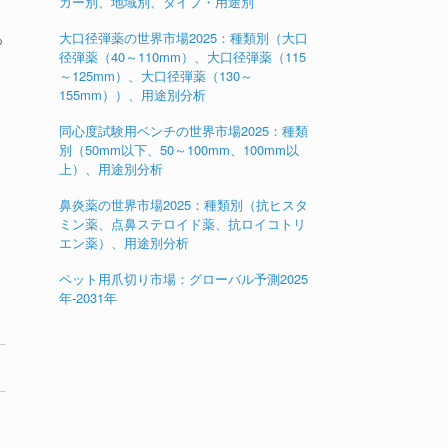
カー別、地域別、タイプ・用途別
大口径弾薬の世界市場2025：種類別（大口
つ
径弾薬（40～110mm）、大口径弾薬（115
～125mm）、大口径弾薬（130～
155mm））、用途別分析
同心度試験用ベンチの世界市場2025：種類
別（50mm以下、50～100mm、100mm以
上）、用途別分析
鼻炎薬の世界市場2025：種類別（抗ヒスタ
ミン薬、点鼻ステロイド薬、抗ロイコトリ
エン薬）、用途別分析
ペット用爪切り市場：グローバル予測2025
年-2031年