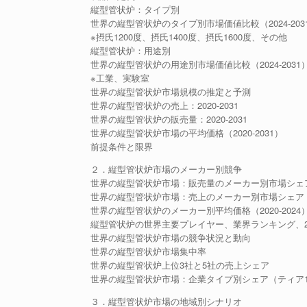
縦型管状炉：タイプ別
世界の縦型管状炉のタイプ別市場価値比較（2024-203
※摂氏1200度、摂氏1400度、摂氏1600度、その他
縦型管状炉：用途別
世界の縦型管状炉の用途別市場価値比較（2024-2031
※工業、実験室
世界の縦型管状炉市場規模の推定と予測
世界の縦型管状炉の売上：2020-2031
世界の縦型管状炉の販売量：2020-2031
世界の縦型管状炉市場の平均価格（2020-2031）
前提条件と限界
２．縦型管状炉市場のメーカー別競争
世界の縦型管状炉市場：販売量のメーカー別市場シェア（2
世界の縦型管状炉市場：売上のメーカー別市場シェア（20
世界の縦型管状炉のメーカー別平均価格（2020-2024
縦型管状炉の世界主要プレイヤー、業界ランキング、2022 VS
世界の縦型管状炉市場の競争状況と動向
世界の縦型管状炉市場集中率
世界の縦型管状炉上位3社と5社の売上シェア
世界の縦型管状炉市場：企業タイプ別シェア（ティア1
３．縦型管状炉市場の地域別シナリオ