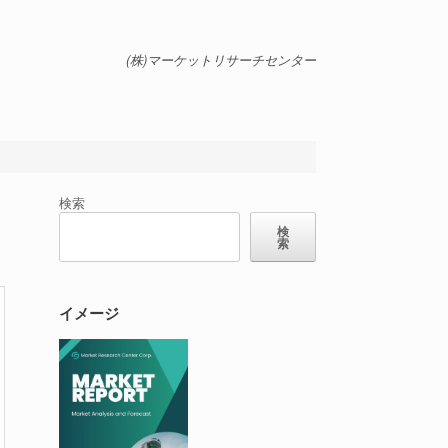
(株)マーケットリサーチセンター
検索
検
索
イメージ