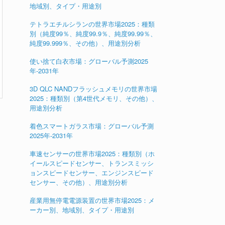
地域別、タイプ・用途別
テトラエチルシランの世界市場2025：種類
別（純度99％、純度99.9％、純度99.99％、
純度99.999％、その他）、用途別分析
使い捨て白衣市場：グローバル予測2025
年-2031年
3D QLC NANDフラッシュメモリの世界市場
2025：種類別（第4世代メモリ、その他）、
用途別分析
着色スマートガラス市場：グローバル予測
2025年-2031年
車速センサーの世界市場2025：種類別（ホ
イールスピードセンサー、トランスミッシ
ョンスピードセンサー、エンジンスピード
センサー、その他）、用途別分析
産業用無停電電源装置の世界市場2025：メ
ーカー別、地域別、タイプ・用途別