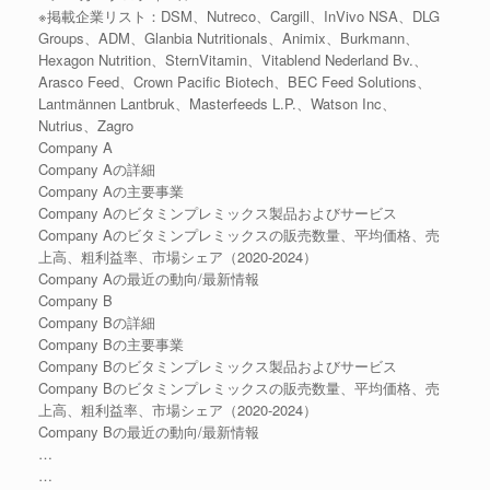
※掲載企業リスト：DSM、Nutreco、Cargill、InVivo NSA、DLG
Groups、ADM、Glanbia Nutritionals、Animix、Burkmann、
Hexagon Nutrition、SternVitamin、Vitablend Nederland Bv.、
Arasco Feed、Crown Pacific Biotech、BEC Feed Solutions、
Lantmännen Lantbruk、Masterfeeds L.P.、Watson Inc、
Nutrius、Zagro
Company A
Company Aの詳細
Company Aの主要事業
Company Aのビタミンプレミックス製品およびサービス
Company Aのビタミンプレミックスの販売数量、平均価格、売
上高、粗利益率、市場シェア（2020-2024）
Company Aの最近の動向/最新情報
Company B
Company Bの詳細
Company Bの主要事業
Company Bのビタミンプレミックス製品およびサービス
Company Bのビタミンプレミックスの販売数量、平均価格、売
上高、粗利益率、市場シェア（2020-2024）
Company Bの最近の動向/最新情報
…
…