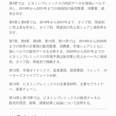
第4章では、ビタミンプレミックスの内訳データを地域レベルで
示し、2019年から2031年までの地域別の販売数量、消費量、成
長を示す。
第5章と第6章では、2019年から2031年まで、タイプ別、用途別
に売上高を区分し、タイプ別、用途別の売上高シェアと成長率を
示す。
第7章、第8章、第9章、第10章、第11章では、2019年から2025年
までの世界の主要国の販売数量、消費量、市場シェアとともに、
国レベルでの販売データを分析する。2025年から2031年までの
ビタミンプレミックスの市場予測は販売量と売上をベースに地域
別、タイプ別、用途別で掲載する。
第12章、市場ダイナミクス、促進要因、阻害要因、トレンド、ポ
ーターズファイブフォース分析。
第13章、ビタミンプレミックスの主要原材料、主要サプライヤ
ー、産業チェーン。
第14章と第15章では、ビタミンプレミックスの販売チャネル、
販売代理店、顧客、調査結果と結論について説明する。