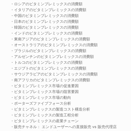
・ロシアのビタミンプレミックスの消費額
・イタリアのビタミンプレミックスの消費額
・中国のビタミンプレミックスの消費額
・日本のビタミンプレミックスの消費額
・韓国のビタミンプレミックスの消費額
・インドのビタミンプレミックスの消費額
・東南アジアのビタミンプレミックスの消費額
・オーストラリアのビタミンプレミックスの消費額
・ブラジルのビタミンプレミックスの消費額
・アルゼンチンのビタミンプレミックスの消費額
・トルコのビタミンプレミックスの消費額
・エジプトのビタミンプレミックスの消費額
・サウジアラビアのビタミンプレミックスの消費額
・南アフリカのビタミンプレミックスの消費額
・ビタミンプレミックス市場の促進要因
・ビタミンプレミックス市場の阻害要因
・ビタミンプレミックス市場の動向
・ポーターズファイブフォース分析
・ビタミンプレミックスの製造コスト構造分析
・ビタミンプレミックスの製造工程分析
・ビタミンプレミックスの産業チェーン
・販売チャネル： エンドユーザーへの直接販売 vs 販売代理店