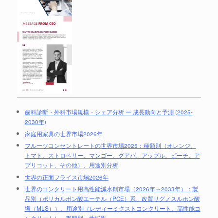
歯科診断・外科市場規模・シェア分析 ー 成長動向と予測 (2025-
2030年)
家庭用家具の世界市場2026年
フルーツコンセントレートの世界市場2025：種類別（オレンジ、
トマト、ストロベリー、マンゴー、グアバ、アップル、ピーチ、ア
プリコット、その他）、用途別分析
世界の正面フライス市場2026年
世界のコンクリート用高性能減水剤市場（2026年～2033年）：製
品別（ポリカルボン酸エーテル（PCE）系、改質リグノスルホン酸
塩（MLS））、用途別（レディーミクストコンクリート、高性能コ