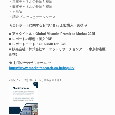
・直接チャネルの長所と短所
・間接チャネルの長所と短所
・方法論
・調査プロセスとデータソース
★当レポートに関するお問い合わせ先(購入・見積)★
■ 英文タイトル：Global Vitamin Premixes Market 2025
■ レポートの形態：英文PDF
■ レポートコード：GIR24MKT321379
■ 販売会社：株式会社マーケットリサーチセンター（東京都港区
新橋）
★ お問い合わせフォーム ⇒
https://www.marketresearch.co.jp/inquiry
※下記イメージは当レポートと関係ありません。