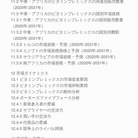
11.2 中東・アフリカのビタミンプレミックスの用途別販売数量
（2020年-2031年）
11.3 中東・アフリカのビタミンプレミックスの国別市場規模
11.3.1 中東・アフリカのビタミンプレミックスの国別販売数量
（2020年-2031年）
11.3.2 中東・アフリカのビタミンプレミックスの国別消費額
（2020年-2031年）
11.3.3 トルコの市場規模・予測（2020年-2031年）
11.3.4 エジプトの市場規模推移と予測（2020年-2031年）
11.3.5 サウジアラビアの市場規模・予測（2020年-2031年）
11.3.6 南アフリカの市場規模・予測（2020年-2031年）
12 市場ダイナミクス
12.1 ビタミンプレミックスの市場促進要因
12.2 ビタミンプレミックスの市場抑制要因
12.3 ビタミンプレミックスの動向分析
12.4 ポーターズファイブフォース分析
12.4.1 新規参入者の脅威
12.4.2 サプライヤーの交渉力
12.4.3 買い手の交渉力
12.4.4 代替品の脅威
12.4.5 競争上のライバル関係