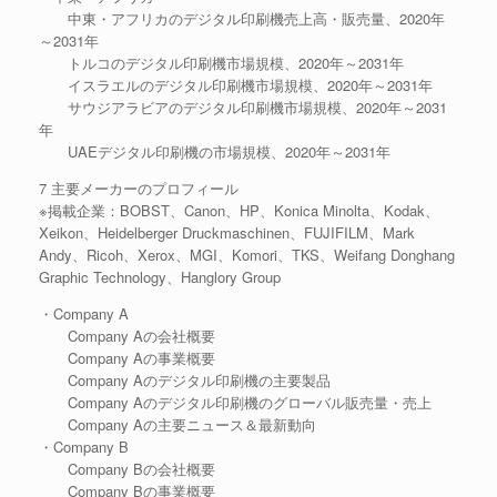
中東・アフリカのデジタル印刷機売上高・販売量、2020年
～2031年
トルコのデジタル印刷機市場規模、2020年～2031年
イスラエルのデジタル印刷機市場規模、2020年～2031年
サウジアラビアのデジタル印刷機市場規模、2020年～2031
年
UAEデジタル印刷機の市場規模、2020年～2031年
7 主要メーカーのプロフィール
※掲載企業：BOBST、Canon、HP、Konica Minolta、Kodak、
Xeikon、Heidelberger Druckmaschinen、FUJIFILM、Mark
Andy、Ricoh、Xerox、MGI、Komori、TKS、Weifang Donghang
Graphic Technology、Hanglory Group
・Company A
Company Aの会社概要
Company Aの事業概要
Company Aのデジタル印刷機の主要製品
Company Aのデジタル印刷機のグローバル販売量・売上
Company Aの主要ニュース＆最新動向
・Company B
Company Bの会社概要
Company Bの事業概要