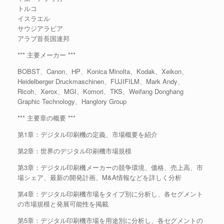
トルコ
イスラエル
サウジアラビア
アラブ首長国連邦
*** 主要メーカー ***
BOBST、Canon、HP、Konica Minolta、Kodak、Xeikon、
Heidelberger Druckmaschinen、FUJIFILM、Mark Andy、
Ricoh、Xerox、MGI、Komori、TKS、Weifang Donghang
Graphic Technology、Hanglory Group
*** 主要章の概要 ***
第1章：デジタル印刷機の定義、市場概要を紹介
第2章：世界のデジタル印刷機市場規模
第3章：デジタル印刷機メーカーの競争環境、価格、売上高、市
場シェア、最新の開発計画、M&A情報などを詳しく分析
第4章：デジタル印刷機市場をタイプ別に分析し、各セグメント
の市場規模と発展可能性を掲載
第5章：デジタル印刷機市場を用途別に分析し、各セグメントの