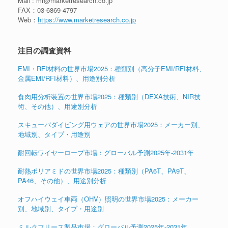
Mail : mr@marketresearch.co.jp
FAX：03-6869-4797
Web：
https://www.marketresearch.co.jp
注目の調査資料
EMI・RFI材料の世界市場2025：種類別（高分子EMI/RFI材料、
金属EMI/RFI材料）、用途別分析
食肉用分析装置の世界市場2025：種類別（DEXA技術、NIR技
術、その他）、用途別分析
スキューバダイビング用ウェアの世界市場2025：メーカー別、
地域別、タイプ・用途別
耐回転ワイヤーロープ市場：グローバル予測2025年-2031年
耐熱ポリアミドの世界市場2025：種類別（PA6T、PA9T、
PA46、その他）、用途別分析
オフハイウェイ車両（OHV）照明の世界市場2025：メーカー
別、地域別、タイプ・用途別
ミルクフリース製品市場：グローバル予測2025年-2031年