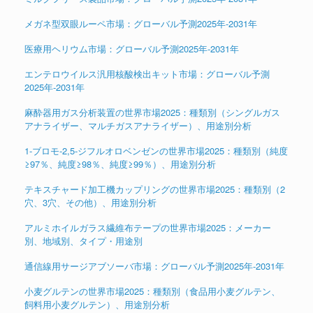
メガネ型双眼ルーペ市場：グローバル予測2025年-2031年
医療用ヘリウム市場：グローバル予測2025年-2031年
エンテロウイルス汎用核酸検出キット市場：グローバル予測
2025年-2031年
麻酔器用ガス分析装置の世界市場2025：種類別（シングルガス
アナライザー、マルチガスアナライザー）、用途別分析
1-ブロモ-2,5-ジフルオロベンゼンの世界市場2025：種類別（純度
≥97％、純度≥98％、純度≥99％）、用途別分析
テキスチャード加工機カップリングの世界市場2025：種類別（2
穴、3穴、その他）、用途別分析
アルミホイルガラス繊維布テープの世界市場2025：メーカー
別、地域別、タイプ・用途別
通信線用サージアブソーバ市場：グローバル予測2025年-2031年
小麦グルテンの世界市場2025：種類別（食品用小麦グルテン、
飼料用小麦グルテン）、用途別分析