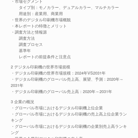
・市場セグメント
タイプ別：モノカラー、デュアルカラー、マルチカラー
用途別：産業用、商業用
・世界のデジタル印刷機市場概観
・本レポートの特徴とメリット
・調査方法と情報源
調査方法
調査プロセス
基準年
レポートの前提条件と注意点
2 デジタル印刷機の世界市場規模
・デジタル印刷機の世界市場規模：2024年VS2031年
・デジタル印刷機のグローバル売上高、展望、予測：2020年～
2031年
・デジタル印刷機のグローバル売上高：2020年～2031年
3 企業の概況
・グローバル市場におけるデジタル印刷機上位企業
・グローバル市場におけるデジタル印刷機の売上高上位企業ラン
キング
・グローバル市場におけるデジタル印刷機の企業別売上高ランキ
ング