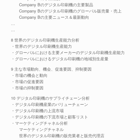
Company Bのデジタル印刷機の主要製品
Company Bのデジタル印刷機のグローバル販売量・売上
Company Bの主要ニュース＆最新動向
…
…
8 世界のデジタル印刷機生産能力分析
・世界のデジタル印刷機生産能力
・グローバルにおける主要メーカーのデジタル印刷機生産能力
・グローバルにおけるデジタル印刷機の地域別生産量
9 主な市場動向、機会、促進要因、抑制要因
・市場の機会と動向
・市場の促進要因
・市場の抑制要因
10 デジタル印刷機のサプライチェーン分析
・デジタル印刷機産業のバリューチェーン
・デジタル印刷機の上流市場
・デジタル印刷機の下流市場と顧客リスト
・マーケティングチャネル分析
マーケティングチャネル
世界のデジタル印刷機の販売業者と販売代理店