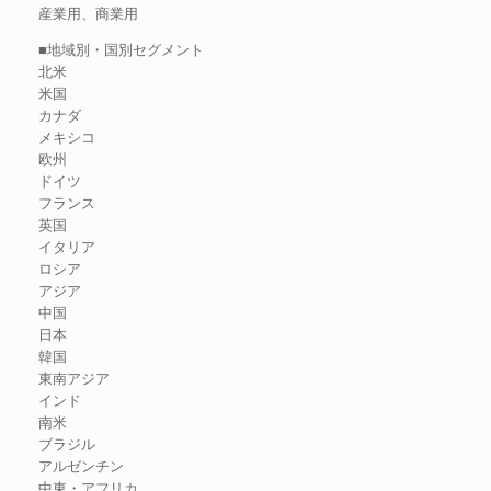
産業用、商業用
■地域別・国別セグメント
北米
米国
カナダ
メキシコ
欧州
ドイツ
フランス
英国
イタリア
ロシア
アジア
中国
日本
韓国
東南アジア
インド
南米
ブラジル
アルゼンチン
中東・アフリカ