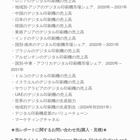
・ロシアのデジタル印刷機の売上高
・地域別-アジアのデジタル印刷機市場シェア、2020年～2031年
・中国のデジタル印刷機の売上高
・日本のデジタル印刷機の売上高
・韓国のデジタル印刷機の売上高
・東南アジアのデジタル印刷機の売上高
・インドのデジタル印刷機の売上高
・国別-南米のデジタル印刷機市場シェア、2020年～2031年
・ブラジルのデジタル印刷機の売上高
・アルゼンチンのデジタル印刷機の売上高
・国別-中東・アフリカデジタル印刷機市場シェア、2020年～
2031年
・トルコのデジタル印刷機の売上高
・イスラエルのデジタル印刷機の売上高
・サウジアラビアのデジタル印刷機の売上高
・UAEのデジタル印刷機の売上高
・世界のデジタル印刷機の生産能力
・地域別デジタル印刷機の生産割合（2024年対2031年）
・デジタル印刷機産業のバリューチェーン
・マーケティングチャネル
★当レポートに関するお問い合わせ先(購入・見積)★
■ 英文タイトル：Digital Presses Market, Global Outlook and