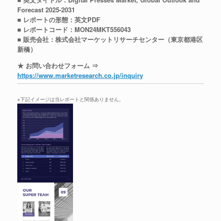
Forecast 2025-2031
■ レポートの形態：英文PDF
■ レポートコード：MON24MKT556043
■ 販売会社：株式会社マーケットリサーチセンター（東京都港区
新橋）
★ お問い合わせフォーム ⇒
https://www.marketresearch.co.jp/inquiry
※下記イメージは当レポートと関係ありません。