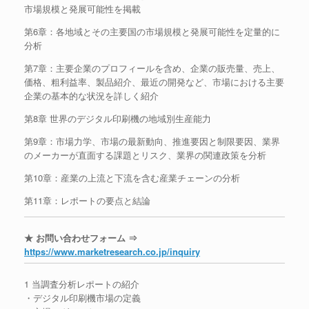
市場規模と発展可能性を掲載
第6章：各地域とその主要国の市場規模と発展可能性を定量的に
分析
第7章：主要企業のプロフィールを含め、企業の販売量、売上、
価格、粗利益率、製品紹介、最近の開発など、市場における主要
企業の基本的な状況を詳しく紹介
第8章 世界のデジタル印刷機の地域別生産能力
第9章：市場力学、市場の最新動向、推進要因と制限要因、業界
のメーカーが直面する課題とリスク、業界の関連政策を分析
第10章：産業の上流と下流を含む産業チェーンの分析
第11章：レポートの要点と結論
★ お問い合わせフォーム ⇒
https://www.marketresearch.co.jp/inquiry
1 当調査分析レポートの紹介
・デジタル印刷機市場の定義