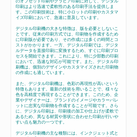
のオフセット印刷やグラビア印刷に対して、デジタル
印刷はより迅速で柔軟性のある印刷手法を提供しま
す。この印刷技術は、特に小ロットの印刷やカスタマ
イズ印刷において、急速に普及しています。
デジタル印刷機の大きな特徴は、版を必要としないこ
とです。従来の印刷方式では、印刷物を作成するため
に印刷版が必要であり、その作成には多くの時間とコ
ストがかかります。一方、デジタル印刷では、デジタ
ルデータを直接印刷に変換するため、すぐに印刷プロ
セスを開始できます。これにより、特に少部数の印刷
において、迅速な対応が可能です。また、デジタル印
刷機は、個別のデザインやカスタマイズされた印刷物
の作成にも適しています。
また、デジタル印刷機は、色彩の再現性が高いという
特徴もあります。最新の技術を用いることで、様々な
色を高精度で再現することができます。このため、企
業やデザイナーは、ブランドのイメージやカラーパレ
ットに忠実な印刷物を作成することが可能です。さら
に、デジタル印刷は、印刷後の加工や仕上げが柔軟で
あるため、異なる材質や形状に合わせた印刷が行いや
すい点も魅力の一つです。
デジタル印刷機の主な種類には、インクジェット式と