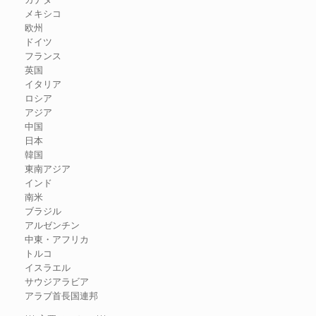
メキシコ
欧州
ドイツ
フランス
英国
イタリア
ロシア
アジア
中国
日本
韓国
東南アジア
インド
南米
ブラジル
アルゼンチン
中東・アフリカ
トルコ
イスラエル
サウジアラビア
アラブ首長国連邦