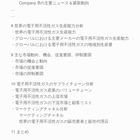
Company Bの主要ニュース＆最新動向
…
…
8 世界の電子用不活性ガス生産能力分析
・世界の電子用不活性ガス生産能力
・グローバルにおける主要メーカーの電子用不活性ガス生産能力
・グローバルにおける電子用不活性ガスの地域別生産量
9 主な市場動向、機会、促進要因、抑制要因
・市場の機会と動向
・市場の促進要因
・市場の抑制要因
10 電子用不活性ガスのサプライチェーン分析
・電子用不活性ガス産業のバリューチェーン
・電子用不活性ガスの上流市場
・電子用不活性ガスの下流市場と顧客リスト
・マーケティングチャネル分析
マーケティングチャネル
世界の電子用不活性ガスの販売業者と販売代理店
11 まとめ