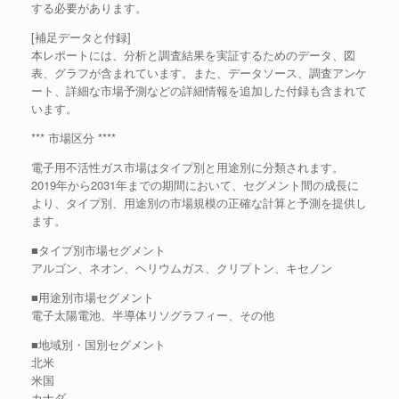
する必要があります。
[補足データと付録]
本レポートには、分析と調査結果を実証するためのデータ、図
表、グラフが含まれています。また、データソース、調査アンケ
ート、詳細な市場予測などの詳細情報を追加した付録も含まれて
います。
*** 市場区分 ****
電子用不活性ガス市場はタイプ別と用途別に分類されます。
2019年から2031年までの期間において、セグメント間の成長に
より、タイプ別、用途別の市場規模の正確な計算と予測を提供し
ます。
■タイプ別市場セグメント
アルゴン、ネオン、ヘリウムガス、クリプトン、キセノン
■用途別市場セグメント
電子太陽電池、半導体リソグラフィー、その他
■地域別・国別セグメント
北米
米国
カナダ