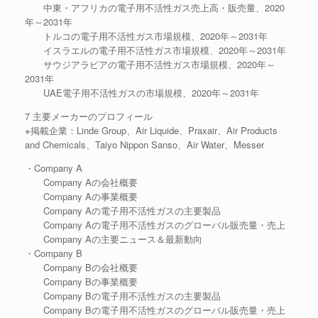
中東・アフリカの電子用不活性ガス売上高・販売量、2020
年～2031年
トルコの電子用不活性ガス市場規模、2020年～2031年
イスラエルの電子用不活性ガス市場規模、2020年～2031年
サウジアラビアの電子用不活性ガス市場規模、2020年～
2031年
UAE電子用不活性ガスの市場規模、2020年～2031年
7 主要メーカーのプロフィール
※掲載企業：Linde Group、Air Liquide、Praxair、Air Products
and Chemicals、Taiyo Nippon Sanso、Air Water、Messer
・Company A
Company Aの会社概要
Company Aの事業概要
Company Aの電子用不活性ガスの主要製品
Company Aの電子用不活性ガスのグローバル販売量・売上
Company Aの主要ニュース＆最新動向
・Company B
Company Bの会社概要
Company Bの事業概要
Company Bの電子用不活性ガスの主要製品
Company Bの電子用不活性ガスのグローバル販売量・売上