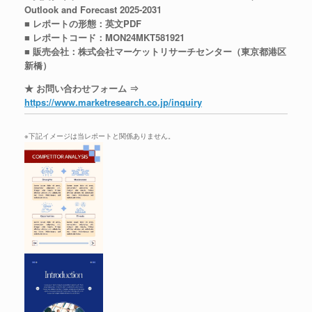
Outlook and Forecast 2025-2031
■ レポートの形態：英文PDF
■ レポートコード：MON24MKT581921
■ 販売会社：株式会社マーケットリサーチセンター（東京都港区
新橋）
★ お問い合わせフォーム ⇒
https://www.marketresearch.co.jp/inquiry
※下記イメージは当レポートと関係ありません。