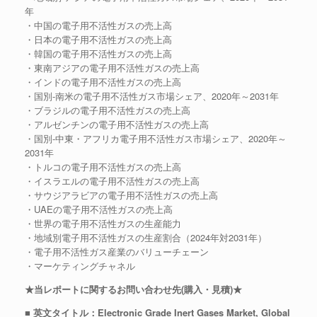
年
・中国の電子用不活性ガスの売上高
・日本の電子用不活性ガスの売上高
・韓国の電子用不活性ガスの売上高
・東南アジアの電子用不活性ガスの売上高
・インドの電子用不活性ガスの売上高
・国別-南米の電子用不活性ガス市場シェア、2020年～2031年
・ブラジルの電子用不活性ガスの売上高
・アルゼンチンの電子用不活性ガスの売上高
・国別-中東・アフリカ電子用不活性ガス市場シェア、2020年～
2031年
・トルコの電子用不活性ガスの売上高
・イスラエルの電子用不活性ガスの売上高
・サウジアラビアの電子用不活性ガスの売上高
・UAEの電子用不活性ガスの売上高
・世界の電子用不活性ガスの生産能力
・地域別電子用不活性ガスの生産割合（2024年対2031年）
・電子用不活性ガス産業のバリューチェーン
・マーケティングチャネル
★当レポートに関するお問い合わせ先(購入・見積)★
■ 英文タイトル：Electronic Grade Inert Gases Market, Global