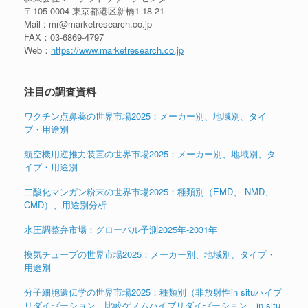
〒105-0004 東京都港区新橋1-18-21
Mail : mr@marketresearch.co.jp
FAX：03-6869-4797
Web：
https://www.marketresearch.co.jp
注目の調査資料
ワクチン点鼻薬の世界市場2025：メーカー別、地域別、タイ
プ・用途別
航空機用逆推力装置の世界市場2025：メーカー別、地域別、タ
イプ・用途別
二酸化マンガン粉末の世界市場2025：種類別（EMD、 NMD、
CMD）、用途別分析
水圧調整弁市場：グローバル予測2025年-2031年
換気チューブの世界市場2025：メーカー別、地域別、タイプ・
用途別
分子細胞遺伝学の世界市場2025：種類別（非放射性in situハイブ
リダイゼーション、比較ゲノムハイブリダイゼーション、in situ