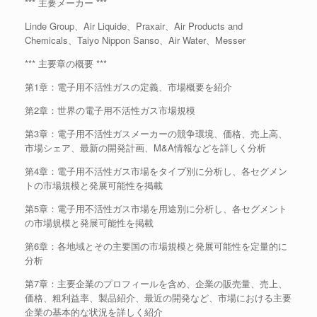
*** 主要メーカー ***
Linde Group、Air Liquide、Praxair、Air Products and
Chemicals、Taiyo Nippon Sanso、Air Water、Messer
*** 主要章の概要 ***
第1章：電子用不活性ガスの定義、市場概要を紹介
第2章：世界の電子用不活性ガス市場規模
第3章：電子用不活性ガスメーカーの競争環境、価格、売上高、
市場シェア、最新の開発計画、M&A情報などを詳しく分析
第4章：電子用不活性ガス市場をタイプ別に分析し、各セグメン
トの市場規模と発展可能性を掲載
第5章：電子用不活性ガス市場を用途別に分析し、各セグメント
の市場規模と発展可能性を掲載
第6章：各地域とその主要国の市場規模と発展可能性を定量的に
分析
第7章：主要企業のプロフィールを含め、企業の販売量、売上、
価格、粗利益率、製品紹介、最近の開発など、市場における主要
企業の基本的な状況を詳しく紹介