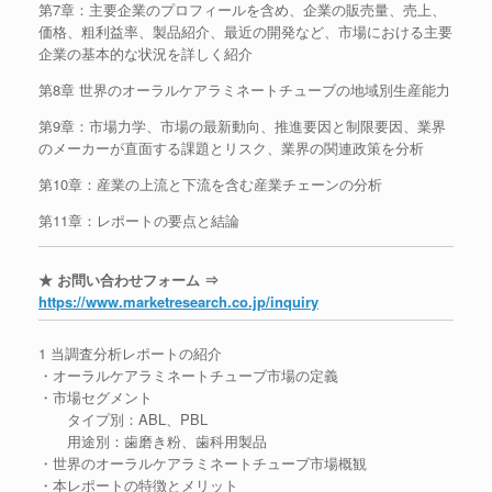
第7章：主要企業のプロフィールを含め、企業の販売量、売上、
価格、粗利益率、製品紹介、最近の開発など、市場における主要
企業の基本的な状況を詳しく紹介
第8章 世界のオーラルケアラミネートチューブの地域別生産能力
第9章：市場力学、市場の最新動向、推進要因と制限要因、業界
のメーカーが直面する課題とリスク、業界の関連政策を分析
第10章：産業の上流と下流を含む産業チェーンの分析
第11章：レポートの要点と結論
★ お問い合わせフォーム ⇒
https://www.marketresearch.co.jp/inquiry
1 当調査分析レポートの紹介
・オーラルケアラミネートチューブ市場の定義
・市場セグメント
タイプ別：ABL、PBL
用途別：歯磨き粉、歯科用製品
・世界のオーラルケアラミネートチューブ市場概観
・本レポートの特徴とメリット