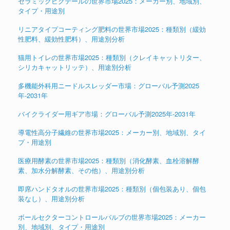
セラミックピグテールの世界市場2025：メーカー別、地域別、
タイプ・用途別
リニアタイプコーティング肥料の世界市場2025：種類別（緩効
性肥料、緩効性肥料）、用途別分析
猫用トイレの世界市場2025：種類別（クレイキャットリター、
シリカキャットリッテ）、用途別分析
多機能外科用ニードルスレッダー市場：グローバル予測2025
年-2031年
バイクライダー用ギア市場：グローバル予測2025年-2031年
導電性高分子繊維の世界市場2025：メーカー別、地域別、タイ
プ・用途別
医療用酵素の世界市場2025：種類別（消化酵素、血栓溶解酵
素、加水分解酵素、その他）、用途別分析
即席ハンドタオルの世界市場2025：種類別（個包装あり、個包
装なし）、用途別分析
ボールセクターコントロールバルブの世界市場2025：メーカー
別、地域別、タイプ・用途別