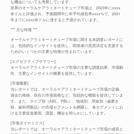
な機会についても考察しています。
世界のオーラルケアラミネートチューブ市場は、2023年にxxxx
米ドルと評価され、予測期間中に年平均成長率xxxx%で、2031
年までにxxxx米ドルに達すると予測されています。
*** 主な特徴 ***
オーラルケアラミネートチューブ市場に関する本調査レポートに
は、包括的なインサイトを提供し、関係者の意思決定を支援する
ためのいくつかの主要な特徴が含まれています。
[エグゼクティブサマリー]
オーラルケアラミネートチューブ市場の主要な調査結果、市場動
向、主要なインサイトの概要を提供しています。
[市場概要]
当レポートでは、オーラルケアラミネートチューブ市場の定義、
過去の推移、現在の市場規模など、包括的な概観を提供していま
す。また、タイプ別（ABL、PBL）、地域別、用途別（歯磨き
粉、歯科用製品）の市場セグメントを網羅し、各セグメントにお
ける主要促進要因、課題、機会を明らかにしています。
[市場ダイナミクス]
当レポートでは、オーラルケアラミネートチューブ市場の成長と