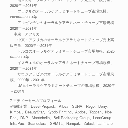
2020年～2031年
ブラジルのオーラルケアラミネートチューブ市場規模、
2020年～2031年
アルゼンチンのオーラルケアラミネートチューブ市場規模、
2020年～2031年
・中東・アフリカ
中東・アフリカのオーラルケアラミネートチューブ売上高・
販売量、2020年～2031年
トルコのオーラルケアラミネートチューブ市場規模、2020
年～2031年
イスラエルのオーラルケアラミネートチューブ市場規模、
2020年～2031年
サウジアラビアのオーラルケアラミネートチューブ市場規
模、2020年～2031年
UAEオーラルケアラミネートチューブの市場規模、2020年
～2031年
7 主要メーカーのプロフィール
※掲載企業：Essel-Propack、Albea、SUNA、Rego、Berry、
Kimpai、BeautyStar、Kyodo Printing、Abdos、Toppan、Noe
Pac、DNP、Montebello、Bell Packaging Group、LeanGroup、
IntraPac、Scandolara、SRMTL、Nampak、Zalesi、Laminate