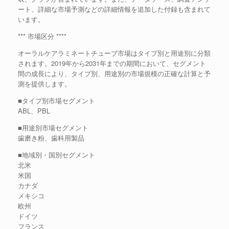
ート、詳細な市場予測などの詳細情報を追加した付録も含まれて
います。
*** 市場区分 ****
オーラルケアラミネートチューブ市場はタイプ別と用途別に分類
されます。2019年から2031年までの期間において、セグメント
間の成長により、タイプ別、用途別の市場規模の正確な計算と予
測を提供します。
■タイプ別市場セグメント
ABL、PBL
■用途別市場セグメント
歯磨き粉、歯科用製品
■地域別・国別セグメント
北米
米国
カナダ
メキシコ
欧州
ドイツ
フランス