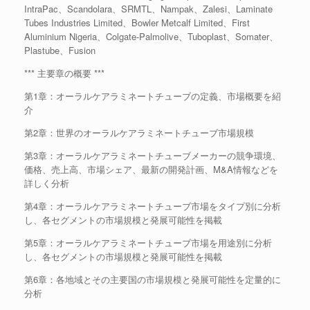
IntraPac、Scandolara、SRMTL、Nampak、Zalesi、Laminate
Tubes Industries Limited、Bowler Metcalf Limited、First
Aluminium Nigeria、Colgate-Palmolive、Tuboplast、Somater、
Plastube、Fusion
*** 主要章の概要 ***
第1章：オーラルケアラミネートチューブの定義、市場概要を紹
介
第2章：世界のオーラルケアラミネートチューブ市場規模
第3章：オーラルケアラミネートチューブメーカーの競争環境、
価格、売上高、市場シェア、最新の開発計画、M&A情報などを
詳しく分析
第4章：オーラルケアラミネートチューブ市場をタイプ別に分析
し、各セグメントの市場規模と発展可能性を掲載
第5章：オーラルケアラミネートチューブ市場を用途別に分析
し、各セグメントの市場規模と発展可能性を掲載
第6章：各地域とその主要国の市場規模と発展可能性を定量的に
分析