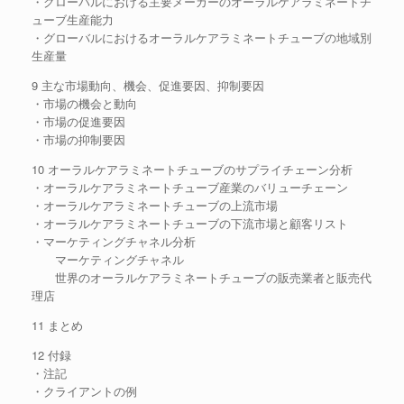
・グローバルにおける主要メーカーのオーラルケアラミネートチ
ューブ生産能力
・グローバルにおけるオーラルケアラミネートチューブの地域別
生産量
9 主な市場動向、機会、促進要因、抑制要因
・市場の機会と動向
・市場の促進要因
・市場の抑制要因
10 オーラルケアラミネートチューブのサプライチェーン分析
・オーラルケアラミネートチューブ産業のバリューチェーン
・オーラルケアラミネートチューブの上流市場
・オーラルケアラミネートチューブの下流市場と顧客リスト
・マーケティングチャネル分析
マーケティングチャネル
世界のオーラルケアラミネートチューブの販売業者と販売代
理店
11 まとめ
12 付録
・注記
・クライアントの例