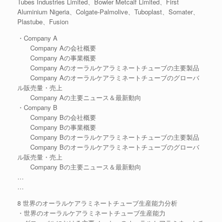
Tubes Industries Limited、Bowler Metcalf Limited、First
Aluminium Nigeria、Colgate-Palmolive、Tuboplast、Somater、
Plastube、Fusion
・Company A
Company Aの会社概要
Company Aの事業概要
Company Aのオーラルケアラミネートチューブの主要製品
Company Aのオーラルケアラミネートチューブのグローバ
ル販売量・売上
Company Aの主要ニュース＆最新動向
・Company B
Company Bの会社概要
Company Bの事業概要
Company Bのオーラルケアラミネートチューブの主要製品
Company Bのオーラルケアラミネートチューブのグローバ
ル販売量・売上
Company Bの主要ニュース＆最新動向
…
…
8 世界のオーラルケアラミネートチューブ生産能力分析
・世界のオーラルケアラミネートチューブ生産能力