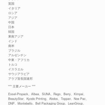
英国
イタリア
ロシア
アジア
中国
日本
韓国
東南アジア
インド
南米
ブラジル
アルゼンチン
中東・アフリカ
トルコ
イスラエル
サウジアラビア
アラブ首長国連邦
*** 主要メーカー ***
Essel-Propack、Albea、SUNA、Rego、Berry、Kimpai、
BeautyStar、Kyodo Printing、Abdos、Toppan、Noe Pac、
DNP、Montebello、Bell Packaging Group、LeanGroup、